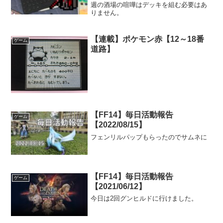
週の酒場の喧嘩はデッキを組む必要はあ
りません。
【連載】ポケモン赤【12～18番
ゲーム
道路】
【FF14】毎日活動報告
ゲーム
【2022/08/15】
フェンリルパップもらったのでサムネに
【FF14】毎日活動報告
ゲーム
【2021/06/12】
今日は2回グンヒルドに行けました。