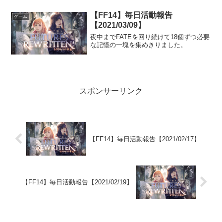
【FF14】毎日活動報告
ゲーム
【2021/03/09】
夜中までFATEを回り続けて18個ずつ必要
な記憶の一塊を集めきりました。
スポンサーリンク
【FF14】毎日活動報告【2021/02/17】
【FF14】毎日活動報告【2021/02/19】