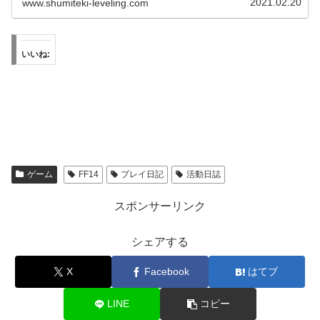
2021.02.20
www.shumiteki-leveling.com
いいね:
ゲーム
FF14
プレイ日記
活動日誌
スポンサーリンク
シェアする
X
Facebook
はてブ
LINE
コピー