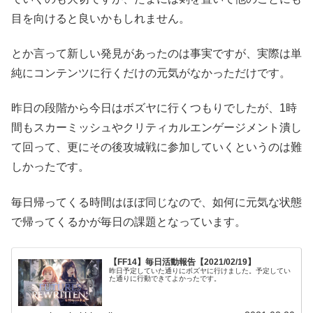
目を向けると良いかもしれません。
とか言って新しい発見があったのは事実ですが、実際は単
純にコンテンツに行くだけの元気がなかっただけです。
昨日の段階から今日はボズヤに行くつもりでしたが、1時
間もスカーミッシュやクリティカルエンゲージメント潰し
て回って、更にその後攻城戦に参加していくというのは難
しかったです。
毎日帰ってくる時間はほぼ同じなので、如何に元気な状態
で帰ってくるかが毎日の課題となっています。
【FF14】毎日活動報告【2021/02/19】
昨日予定していた通りにボズヤに行けました。予定してい
た通りに行動できてよかったです。