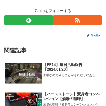
Giottoをフォローする
Giotto
関連記事
【FF14】毎日活動報告
ゲーム
【2024/01/20】
土曜なのでやることがそれなりにある。
【ハースストーン】変身者コンベ
ゲーム
ンション【酒場の喧嘩】
酒場の喧嘩『変身者コンベンション』今