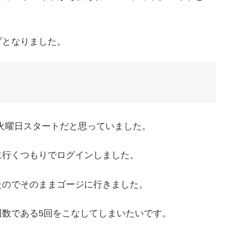
プとなりました。
も火曜日スタートだと思っていました。
に行くつもりでログインしました。
たのでそのままゴージに行きました。
数である5回をこなしてしまいたいです。