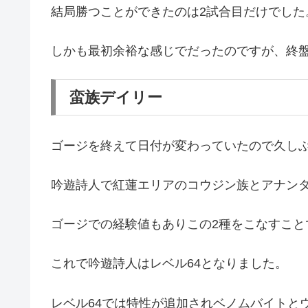
結局勝つことができたのは2試合目だけでした
しかも最初余裕な感じでだったのですが、終
蛮族デイリー
ゴージを終えて日付が変わっていたので久し
吟遊詩人で紅蓮エリアのコウジン族とアナン
ゴージでの経験値もありこの2種をこなすこと
これで吟遊詩人はレベル64となりました。
レベル64では特性が追加されベノムバイトと