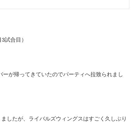
目3試合目）
バーが帰ってきていたのでパーティへ拉致られまし
きましたが、ライバルズウィングスはすごく久しぶり