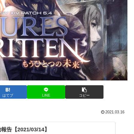
はてブ
LINE
コピー
2021.03.16
告【2021/03/14】