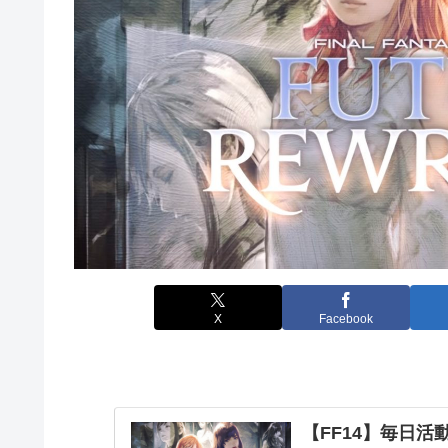
X
Facebook
【FF14】毎日活動報