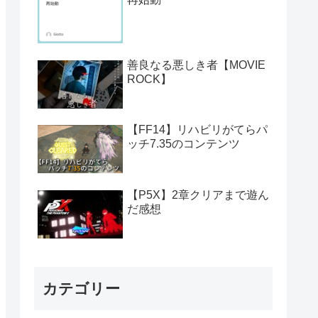
善良なる悪しき者【MOVIE
ROCK】
【FF14】リハビリがてらパ
ッチ7.35のコンテンツ
【P5X】2章クリアまで遊ん
だ感想
カテゴリー