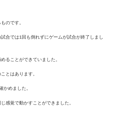
るものです。
の試合では1回も倒れずにゲームが試合が終了しまし
極めることができていました。
のことはあります。
確かめました。
同じ感覚で動かすことができました。