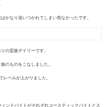
。
盤はかなり追いつかれてしまい危なかったです。
ぶりの蛮族デイリーです。
タ族のものをこなしました。
でレベルが上がりました。
ウィンドバイトがそれぞれコースティックバイトとス