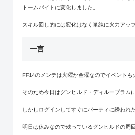
トームバイトに変化しました。
スキル回し的には変化はなく単純に火力アッ
一言
FF14のメンテは火曜か金曜なのでイベント
そのため今日はグンヒルド・ディルーブラム
しかしログインしてすぐにパーティに誘われ
明日は休みなので残っているグンヒルドの周回