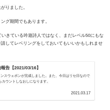
上がりました。
リング期間でもあります。
ていきている吟遊詩人ではなく、まだレベル50にもな
申請してレベリングをしておいてもいいかもしれませ
告【2021/03/16】
タンスウェポンが完成しました。また、今日はリセ日なので
らカウントしなおしになります。
2021.03.17