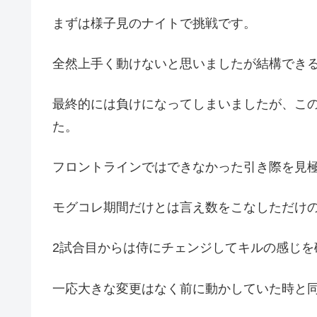
まずは様子見のナイトで挑戦です。
全然上手く動けないと思いましたが結構でき
最終的には負けになってしまいましたが、こ
た。
フロントラインではできなかった引き際を見
モグコレ期間だけとは言え数をこなしただけ
2試合目からは侍にチェンジしてキルの感じを
一応大きな変更はなく前に動かしていた時と