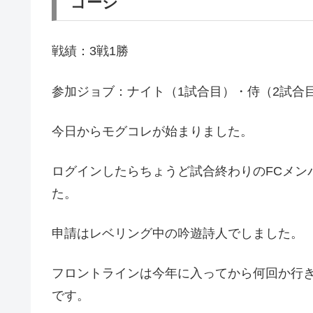
ゴージ
戦績：3戦1勝
参加ジョブ：ナイト（1試合目）・侍（2試合
今日からモグコレが始まりました。
ログインしたらちょうど試合終わりのFCメン
た。
申請はレベリング中の吟遊詩人でしました。
フロントラインは今年に入ってから何回か行
です。