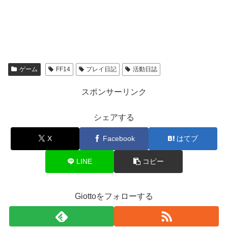
ゲーム
FF14
プレイ日記
活動日誌
スポンサーリンク
シェアする
X
Facebook
はてブ
LINE
コピー
Giottoをフォローする