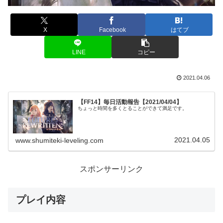
X
Facebook
はてブ
LINE
コピー
2021.04.06
【FF14】毎日活動報告【2021/04/04】
ちょっと時間を多くとることができて満足です。
2021.04.05
www.shumiteki-leveling.com
スポンサーリンク
プレイ内容