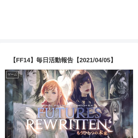
【FF14】毎日活動報告【2021/04/05】
ゲーム