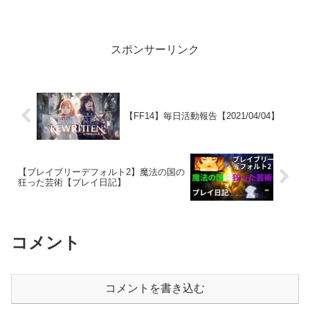
スポンサーリンク
【FF14】毎日活動報告【2021/04/04】
【ブレイブリーデフォルト2】魔法の国の
狂った芸術【プレイ日記】
コメント
コメントを書き込む