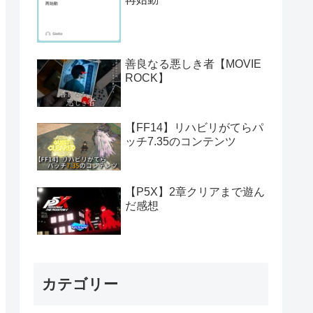
善良なる悪しき者【MOVIE
ROCK】
【FF14】リハビリがてらパ
ッチ7.35のコンテンツ
【P5X】2章クリアまで遊ん
だ感想
カテゴリー