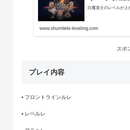
白魔道士のレベルが上
www.shumiteki-leveling.com
スポ
プレイ内容
• フロントラインルレ
• レベルレ