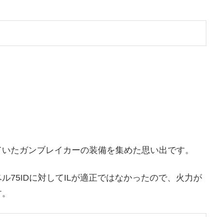
ていたガンブレイカーの装備を集めた思い出です。
75IDに対してILが適正ではなかったので、火力が
す。