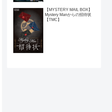
【MYSTERY MAIL BOX】
Mystery Manからの招待状
【TMC】