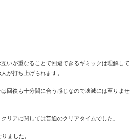
お互いが重なることで回避できるギミックは理解して
の人が打ち上げられます。
今は回復も十分間に合う感じなので壊滅には至りませ
、クリアに関しては普通のクリアタイムでした。
なりました。