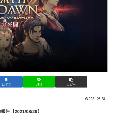
はてブ
LINE
コピー
2021.08.28
告【2021/08/26】