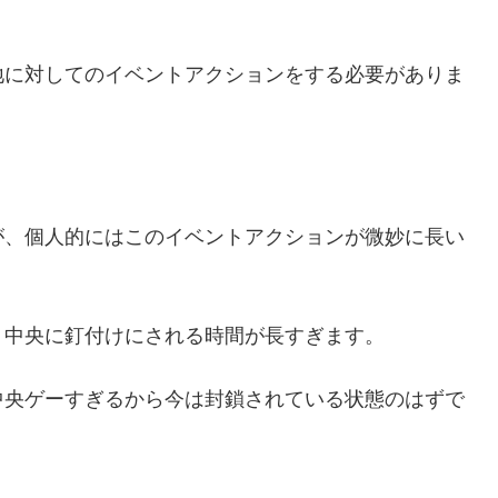
地に対してのイベントアクションをする必要がありま
が、個人的にはこのイベントアクションが微妙に長い
、中央に釘付けにされる時間が長すぎます。
中央ゲーすぎるから今は封鎖されている状態のはずで