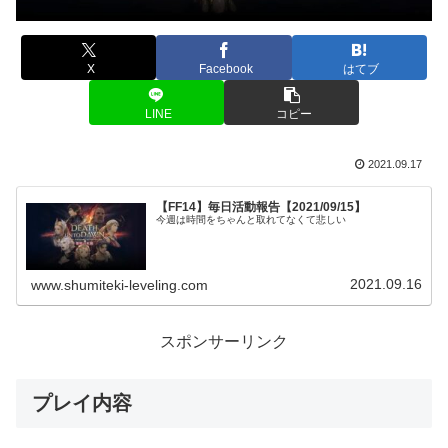
X
Facebook
はてブ
LINE
コピー
2021.09.17
【FF14】毎日活動報告【2021/09/15】
今週は時間をちゃんと取れてなくて悲しい
2021.09.16
www.shumiteki-leveling.com
スポンサーリンク
プレイ内容