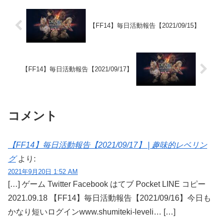
【FF14】毎日活動報告【2021/09/15】
【FF14】毎日活動報告【2021/09/17】
コメント
【FF14】毎日活動報告【2021/09/17】 | 趣味的レベリン
グ
より:
2021年9月20日 1:52 AM
[…] ゲーム Twitter Facebook はてブ Pocket LINE コピー
2021.09.18 【FF14】毎日活動報告【2021/09/16】今日も
かなり短いログインwww.shumiteki-leveli… […]