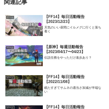
関連記事
【FF14】毎日活動報告
ゲーム
【2023/12/23】
天気のいい昼間にイルメグに行くと落ち
着く
【原神】毎週活動報告
ゲーム
【2023/04/17〜04/23】
伝説任務をやっただけ進歩あり？
【FF14】毎日活動報告
ゲーム
【2022/11/08】
眠たすぎてサムネの適当さ加減が半端な
い
【FF14】毎日活動報告
ゲーム