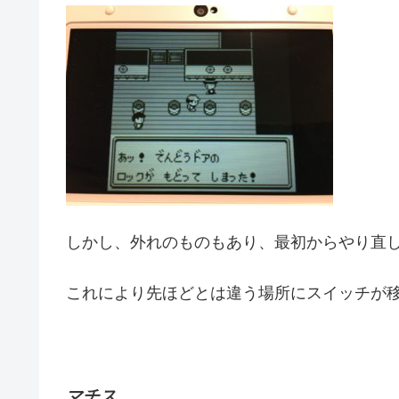
しかし、外れのものもあり、最初からやり直
これにより先ほどとは違う場所にスイッチが
マチス