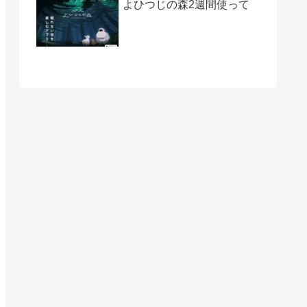
よひつじの森2週間使って