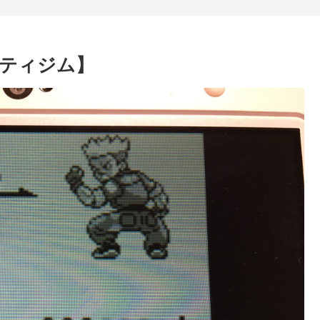
ティジム】