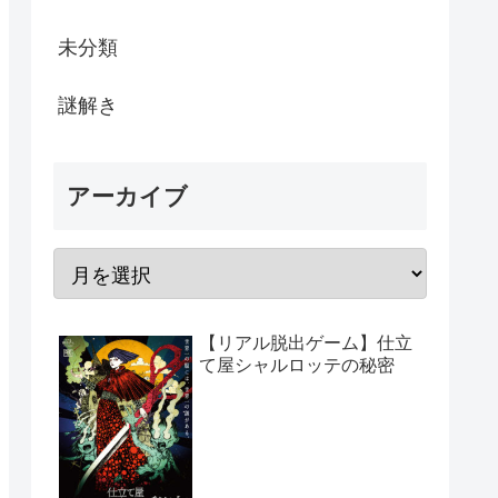
未分類
謎解き
アーカイブ
【リアル脱出ゲーム】仕立
て屋シャルロッテの秘密