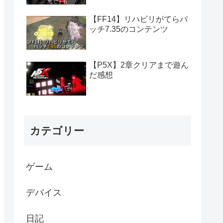
【FF14】リハビリがてらパ
ッチ7.35のコンテンツ
【P5X】2章クリアまで遊ん
だ感想
カテゴリー
ゲーム
デバイス
日記