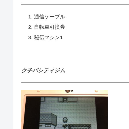
通信ケーブル
自転車引換券
秘伝マシン1
クチバシティジム