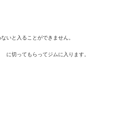
わないと入ることができません。
う に切ってもらってジムに入ります。