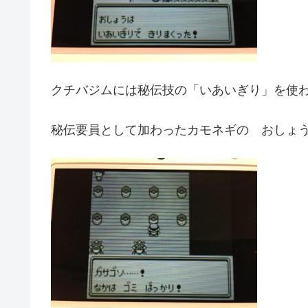
クチバジムには秘伝技の「いあいぎり」を使
秘伝要員として加わったカモネギの おしょ