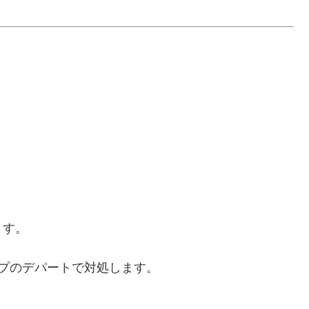
ます。
プのデパートで対処します。