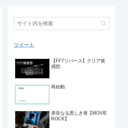
ツイート
【FF7リバース】クリア後
感想
再始動
善良なる悪しき者【MOVIE
ROCK】