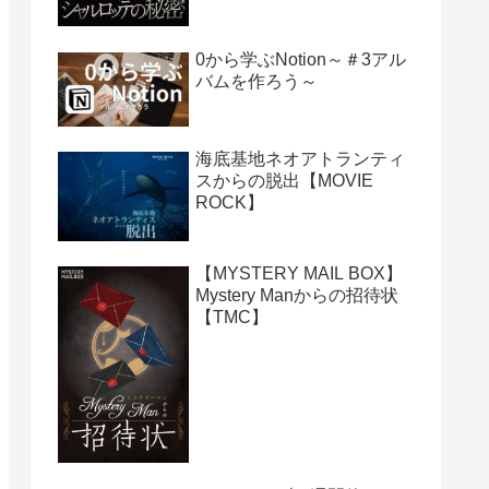
0から学ぶNotion～＃3アル
バムを作ろう～
海底基地ネオアトランティ
スからの脱出【MOVIE
ROCK】
【MYSTERY MAIL BOX】
Mystery Manからの招待状
【TMC】