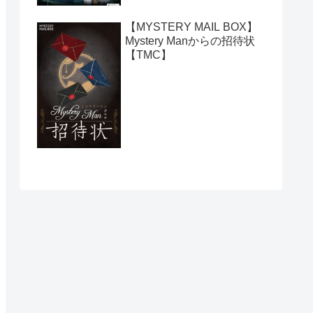
【MYSTERY MAIL BOX】
Mystery Manからの招待状
【TMC】