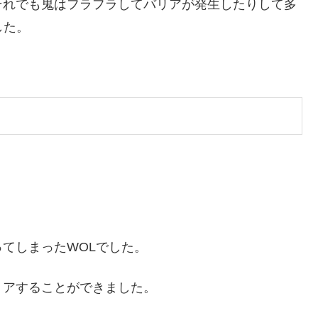
それでも鬼はフラフラしてバリアが発生したりして多
した。
。
てしまったWOLでした。
リアすることができました。