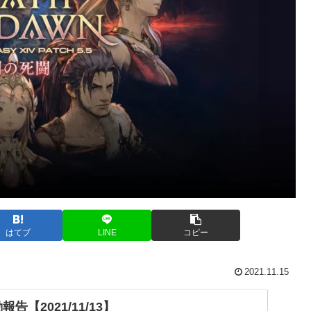
はてブ
LINE
コピー
2021.11.15
告【2021/11/13】