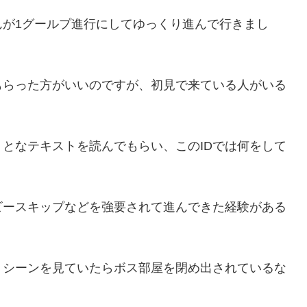
んが1グールプ進行にしてゆっくり進んで行きまし
もらった方がいいのですが、初見で来ている人がいる
となテキストを読んでもらい、このIDでは何をして
。
ビースキップなどを強要されて進んできた経験がある
トシーンを見ていたらボス部屋を閉め出されているな