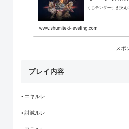
くじテンダー引き換え
www.shumiteki-leveling.com
スポ
プレイ内容
• エキルレ
• 討滅ルレ