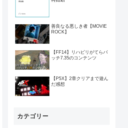
善良なる悪しき者【MOVIE
ROCK】
【FF14】リハビリがてらパ
ッチ7.35のコンテンツ
【P5X】2章クリアまで遊ん
だ感想
カテゴリー