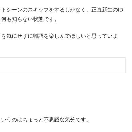
トシーンのスキップをするしかなく、正直新生のID
も何も知らない状態です。
とを気にせずに物語を楽しんでほしいと思っていま
というのはちょっと不思議な気分です。