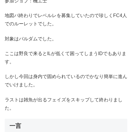
参加ジョブ：機工士
地図パ終わりでレベルレを募集していたので珍しくFC4人
でのルーレットでした。
対象はバルダムでした。
ここは野良で来るとILが低くて困ってしまうIDでもありま
す。
しかし今回は身内で固められているのでかなり簡単に進ん
でいけました。
ラストは雑魚が出るフェイズをスキップして終わりまし
た。
一言