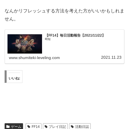
なんかリフレッシュする方法を考えた方がいいかもしれま
せん。
【FF14】毎日活動報告【2021/11/22】
時短
2021.11.23
www.shumiteki-leveling.com
いいね:
ゲーム
FF14
プレイ日記
活動日誌