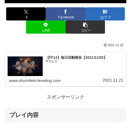
X
Facebook
はてブ
LINE
コピー
2021.11.22
【FF14】毎日活動報告【2021/11/20】
平凡な日
2021.11.21
www.shumiteki-leveling.com
スポンサーリンク
プレイ内容