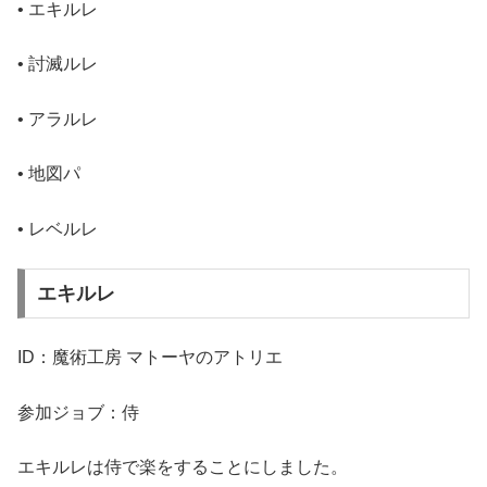
• エキルレ
• 討滅ルレ
• アラルレ
• 地図パ
• レベルレ
エキルレ
ID：魔術工房 マトーヤのアトリエ
参加ジョブ：侍
エキルレは侍で楽をすることにしました。