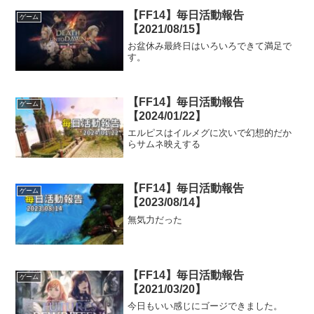
【FF14】毎日活動報告
ゲーム
【2021/08/15】
お盆休み最終日はいろいろできて満足で
す。
【FF14】毎日活動報告
ゲーム
【2024/01/22】
エルピスはイルメグに次いで幻想的だか
らサムネ映えする
【FF14】毎日活動報告
ゲーム
【2023/08/14】
無気力だった
【FF14】毎日活動報告
ゲーム
【2021/03/20】
今日もいい感じにゴージできました。