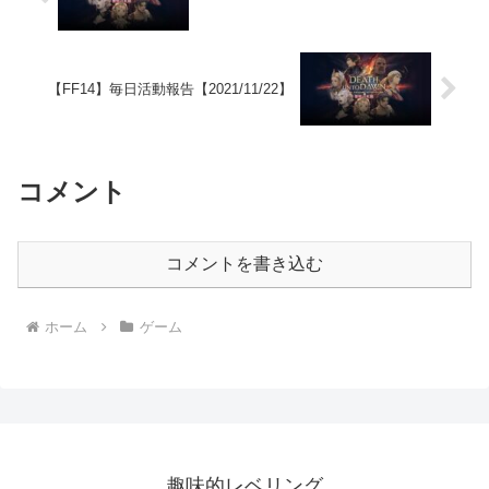
【FF14】毎日活動報告【2021/11/22】
コメント
コメントを書き込む
ホーム
ゲーム
趣味的レベリング