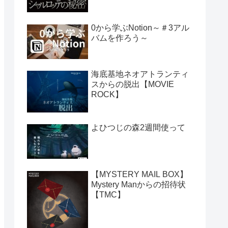
0から学ぶNotion～＃3アル
バムを作ろう～
海底基地ネオアトランティ
スからの脱出【MOVIE
ROCK】
よひつじの森2週間使って
【MYSTERY MAIL BOX】
Mystery Manからの招待状
【TMC】