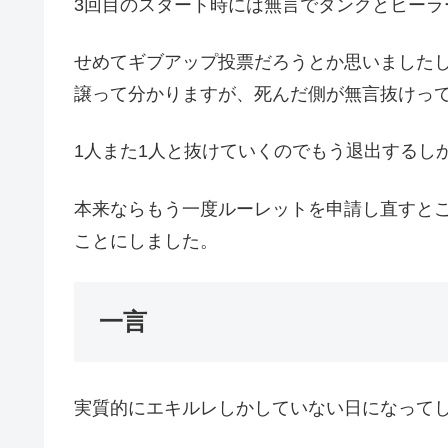
3回目のスタート時には無言でタンクとヒーラ
せめてギブアップ投票だろうとか思いましたし
譲って分かりますが、死んだ側が無言抜けっ
1人また1人と抜けていくのでもう退出するし
本来ならもう一度ルーレットを申請し直すと
ことにしました。
一言
実質的にエキルレしかしていない日になって