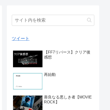
ツイート
【FF7リバース】クリア後
感想
再始動
善良なる悪しき者【MOVIE
ROCK】