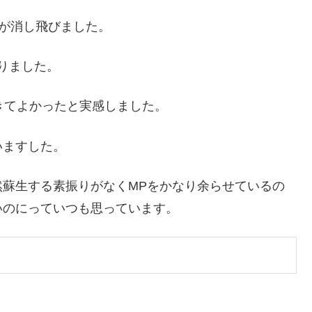
ーが消し飛びました。
りました。
きてよかったと実感しました。
いますした。
蘇生する素振りがなくMPをかなり余らせているの
いのにっていつも思っています。