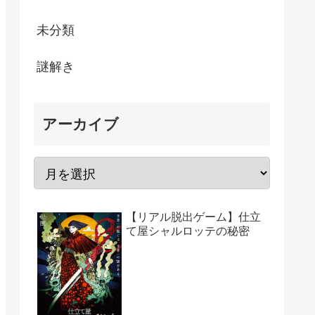
未分類
謎解き
アーカイブ
【リアル脱出ゲーム】仕立
て屋シャルロッテの秘密