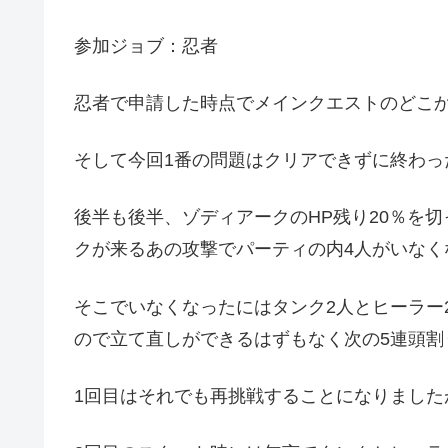
参加ジョブ：忍者
忍者で申請した時点でメインクエストのどこ
そして今回1番の問題はクリアできずに終わっ
後半も後半、ゾディアークのHP残り20％を
クが来るあの攻撃でパーティの内4人がいなく
そこでいなくなったにはタンク2人とヒーラー
ので立て直しができるはずもなく次の5連頭割
1回目はそれでも再挑戦することになりました