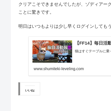
クリアこそできませんでしたが、ゾディアー
ことに驚きです。
明日はいつもよりは少し早くログインしても
【FF14】毎日活動報
猫はすぐテーブルに乗
www.shumiteki-leveling.com
いいね: