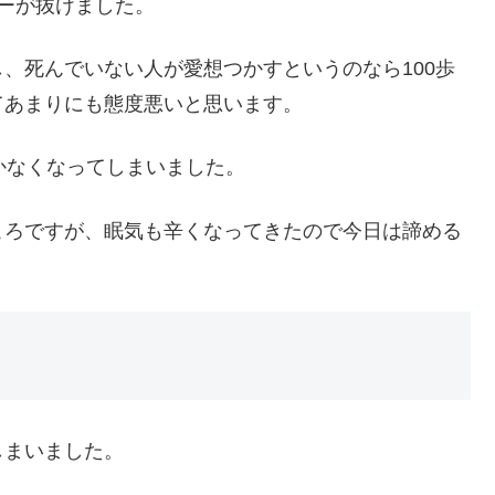
ーが抜けました。
、死んでいない人が愛想つかすというのなら100歩
てあまりにも態度悪いと思います。
かなくなってしまいました。
ころですが、眠気も辛くなってきたので今日は諦める
しまいました。