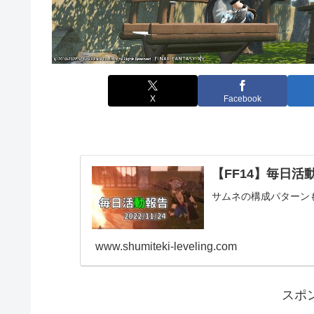
X
Facebook
【FF14】毎日活動報
サムネの構成パターン
www.shumiteki-leveling.com
スポ