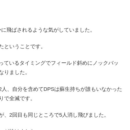
かに飛ばされるような気がしていました。
たということです。
切っているタイミングでフィールド斜めにノックバッ
なりました。
2人、自分を含めてDPSは蘇生持ちが誰もいなかった
りで全滅です。
が、2回目も同じところで5人消し飛びました。