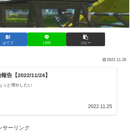
はてブ
LINE
コピー
2022.11.26
告【2022/11/24】
もっと増やしたい
2022.11.25
ンサーリンク