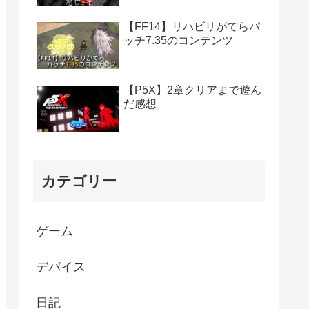
【FF14】リハビリがてらパ
ッチ7.35のコンテンツ
【P5X】2章クリアまで遊ん
だ感想
カテゴリー
ゲーム
デバイス
日記