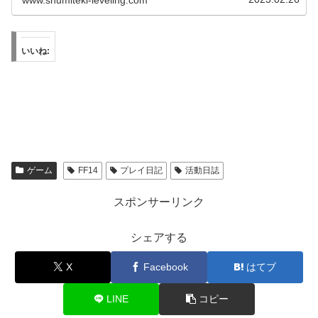
www.shumiteki-leveling.com
いいね:
ゲーム
FF14
プレイ日記
活動日誌
スポンサーリンク
シェアする
X
Facebook
はてブ
LINE
コピー