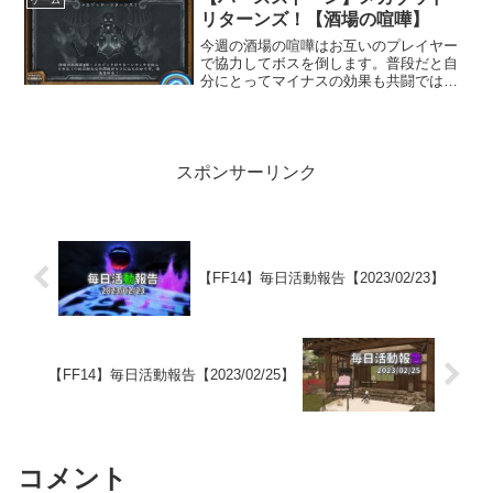
ゲーム
リターンズ！【酒場の喧嘩】
今週の酒場の喧嘩はお互いのプレイヤー
で協力してボスを倒します。普段だと自
分にとってマイナスの効果も共闘ではチ
ーム取ってプラスの効果として働きま
す。
スポンサーリンク
【FF14】毎日活動報告【2023/02/23】
【FF14】毎日活動報告【2023/02/25】
コメント