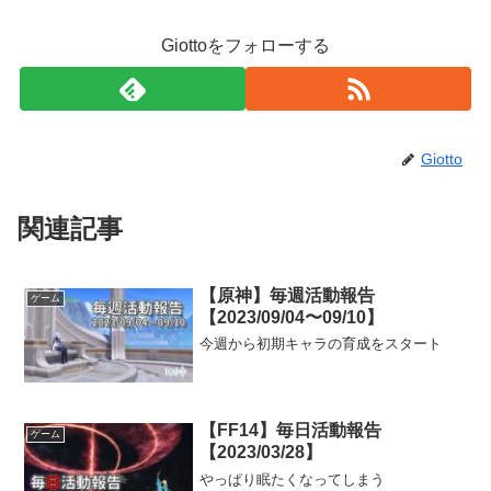
Giottoをフォローする
Giotto
関連記事
【原神】毎週活動報告
ゲーム
【2023/09/04〜09/10】
今週から初期キャラの育成をスタート
【FF14】毎日活動報告
ゲーム
【2023/03/28】
やっぱり眠たくなってしまう