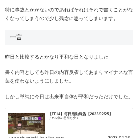
特に事故とかがないのであればそれはそれで書くことがな
くなってしまうので少し残念に思ってしまいます。
一言
昨日と比較するとかなり平和な日となりました。
書く内容としても昨日の内容反省してあまりマイナスな言
葉を使わないようにしました。
しかし単純に今日は出来事自体が平和だっただけでした。
【FF14】毎日活動報告【2023/02/25】
リアル側の愚痴も少々
2023.02.26