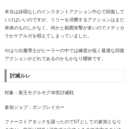
本当は詠唱なしのインスタントアクション中心で回復して
いけばいいのですが、リリーを消費するアクションはまだ
単体のものしかなく、何かと範囲攻撃が多いのでメディカ
ラかケアルガを唱えてしまっていました。
やはり白魔導士がヒーラーの中では練度が低く最適な回復
アクションがどれであるのかもかなり曖昧です。
討滅ルレ
対象：善王モグルモグⅫ世討滅戦
参加ジョブ：ガンブレイカー
ファーストアタックを譲ったのでSTとしての参加となり