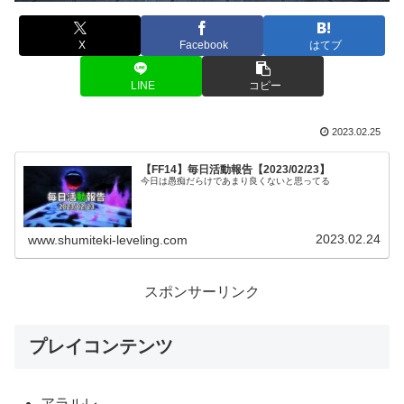
X
Facebook
はてブ
LINE
コピー
2023.02.25
【FF14】毎日活動報告【2023/02/23】
今日は愚痴だらけであまり良くないと思ってる
2023.02.24
www.shumiteki-leveling.com
スポンサーリンク
プレイコンテンツ
アラルレ