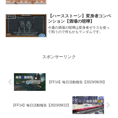
にありました。
【ハースストーン】変身者コンベ
ゲーム
ンション【酒場の喧嘩】
今週の酒場の喧嘩は変身者ゼラスを使っ
て戦うので何もかもランダムです。
スポンサーリンク
【FF14】毎日活動報告【2023/09/20】
【FF14】毎日活動報告【2023/09/22】