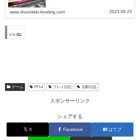
2023.09.23
www.shumiteki-leveling.com
いいね:
ゲーム
FF14
プレイ日記
活動日誌
スポンサーリンク
シェアする
X
Facebook
はてブ