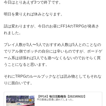
今日はとりあえず3つで終了です。
明日を乗りえれば休みとなります。
話は変わりますが、今日のお昼にFF14のTRPGが発表さ
れました。
プレイ人数が3人〜5人でおすすめ人数は5人とのことなの
でリアル側でボッチの自分には辛いものですが、ボードゲ
ーム系は頑張れば1人でも遊べなくもないのでおそらく買
うことになると思います。
それにTRPGのルールブックなどは読み物としてもそれな
りに面白いです。
【FF14】毎日活動報告【2023/09/22】
平日最後は普通に疲れてしまった。