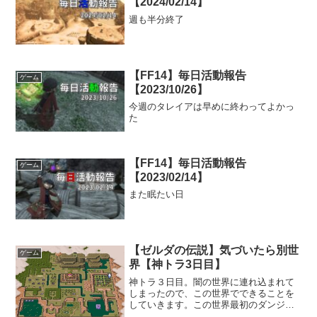
【2024/02/14】
週も半分終了
【FF14】毎日活動報告
ゲーム
【2023/10/26】
今週のタレイアは早めに終わってよかっ
た
【FF14】毎日活動報告
ゲーム
【2023/02/14】
また眠たい日
【ゼルダの伝説】気づいたら別世
ゲーム
界【神トラ3日目】
神トラ３日目。闇の世界に連れ込まれて
しまったので、この世界でできることを
していきます。この世界最初のダンジョ
ンは最初に向かった東の神殿と同じ位置