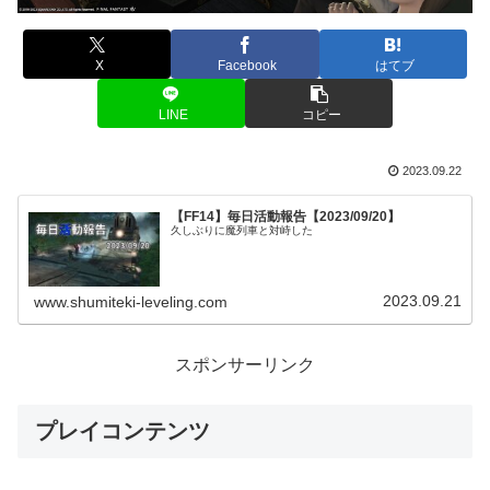
X
Facebook
はてブ
LINE
コピー
2023.09.22
【FF14】毎日活動報告【2023/09/20】
久しぶりに魔列車と対峙した
2023.09.21
www.shumiteki-leveling.com
スポンサーリンク
プレイコンテンツ