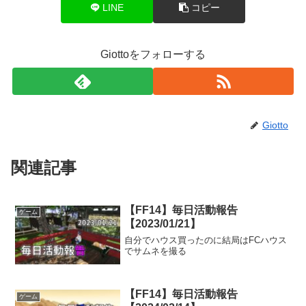
LINE
コピー
Giottoをフォローする
Giotto
関連記事
【FF14】毎日活動報告
ゲーム
【2023/01/21】
自分でハウス買ったのに結局はFCハウス
でサムネを撮る
【FF14】毎日活動報告
ゲーム