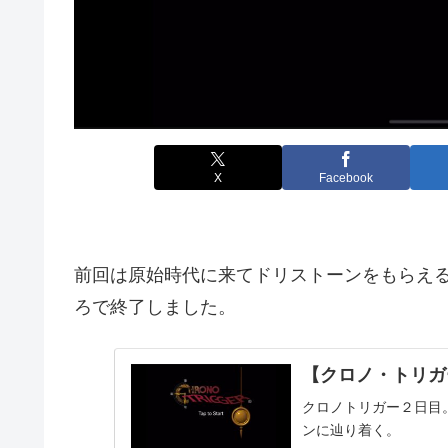
X
Facebook
前回は原始時代に来てドリストーンをもらえ
ろで終了しました。
【クロノ・トリガ
クロノトリガー２日目
ンに辿り着く。