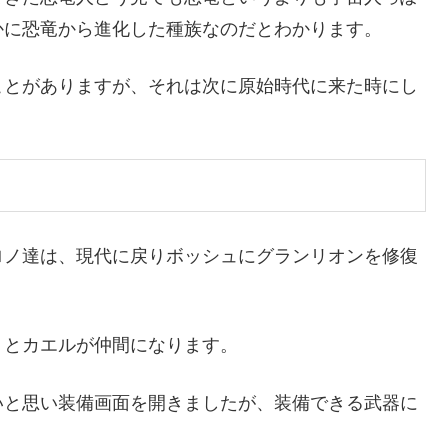
かに恐竜から進化した種族なのだとわかります。
ことがありますが、それは次に原始時代に来た時にし
ロノ達は、現代に戻りボッシュにグランリオンを修復
くとカエルが仲間になります。
いと思い装備画面を開きましたが、装備できる武器に