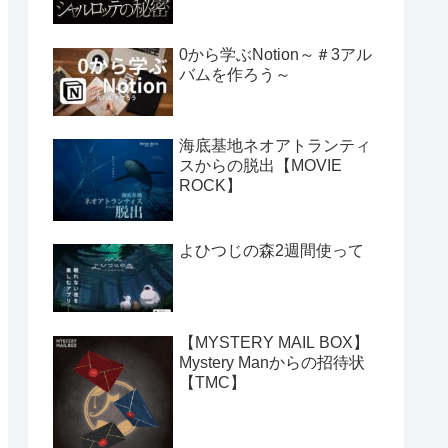
0から学ぶNotion～＃3アル
バムを作ろう～
海底基地ネオアトランティ
スからの脱出【MOVIE
ROCK】
よひつじの森2週間使って
【MYSTERY MAIL BOX】
Mystery Manからの招待状
【TMC】