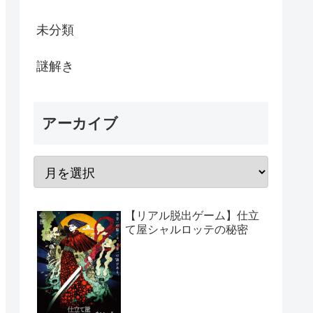
未分類
謎解き
アーカイブ
【リアル脱出ゲーム】仕立
て屋シャルロッテの秘密