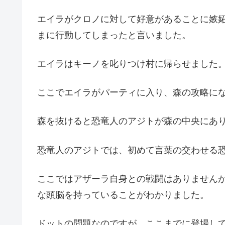
エイラがクロノに対して好意があることに嫉
まに行動してしまったと言いました。
エイラはキーノを叱りつけ村に帰らせました
ここでエイラがパーティに入り、森の攻略に
森を抜けると恐竜人のアジトが森の中央にあ
恐竜人のアジトでは、初めて言葉の交わせる
ここではアザーラ自身との戦闘はありません
な頭脳を持っていることがわかりました。
ドットの問題なのですが、ここまでに登場し