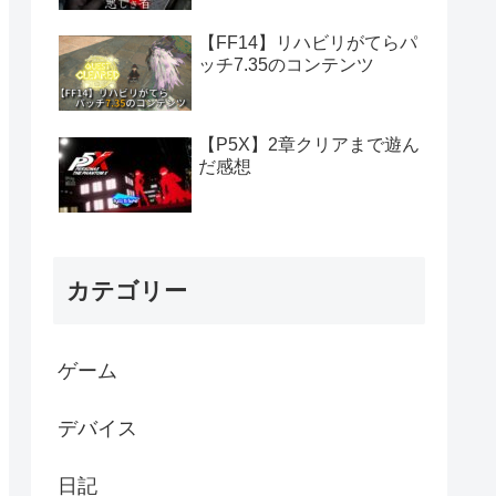
【FF14】リハビリがてらパ
ッチ7.35のコンテンツ
【P5X】2章クリアまで遊ん
だ感想
カテゴリー
ゲーム
デバイス
日記