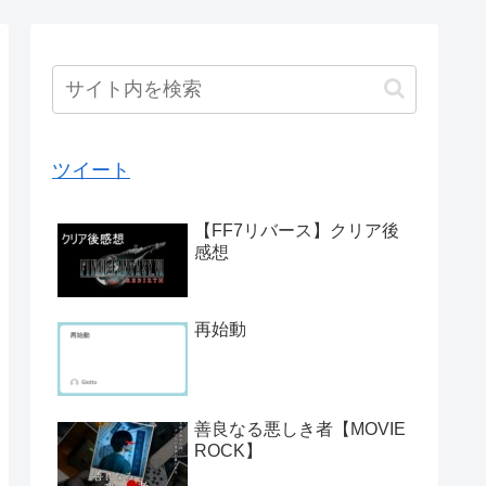
ツイート
【FF7リバース】クリア後
感想
再始動
善良なる悪しき者【MOVIE
ROCK】