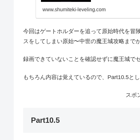
www.shumiteki-leveling.com
今回はゲートホルダーを追って原始時代を冒
スをしてしまい原始〜中世の魔王城攻略まで
録画できていないことを確認せずに魔王城で
もちろん内容は覚えているので、Part10.5
スポ
Part10.5