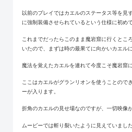
以前のプレイではカエルのステータス等を見
に強制装備させられているという仕様に初め
これまでだったらこのまま魔岩窟に行くとこ
いたので、まずは時の最果てに向かいカエル
魔法を覚えたカエルを連れて今度こそ魔岩窟
ここはカエルがグランリオンを使うことので
ーが入ります。
折角のカエルの見せ場なのですが、一切映像
ムービーでは斬り裂いたように見えていまし