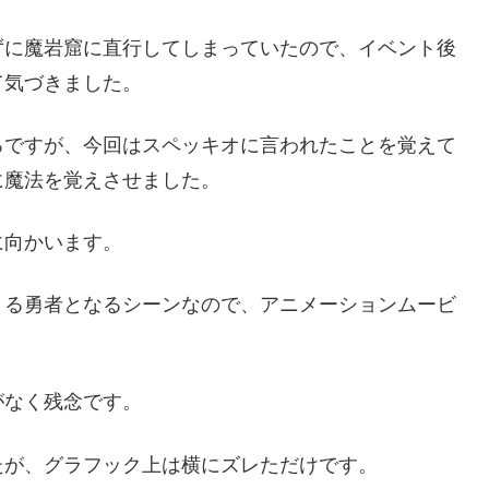
ずに魔岩窟に直行してしまっていたので、イベント後
て気づきました。
ろですが、今回はスペッキオに言われたことを覚えて
に魔法を覚えさせました。
に向かいます。
きる勇者となるシーンなので、アニメーションムービ
がなく残念です。
たが、グラフック上は横にズレただけです。