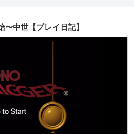
原始〜中世【プレイ日記】