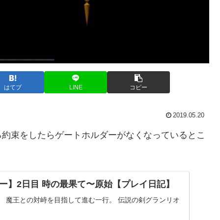
はてブ
LINE
コピー
2019.05.20
る約束をしたらゲートホルダーがなくなっているとこ
ー】2日目 時の最果て〜原始【プレイ日記】
。 魔王との対峙を目指して進む一行。 伝説の剣グランリオ