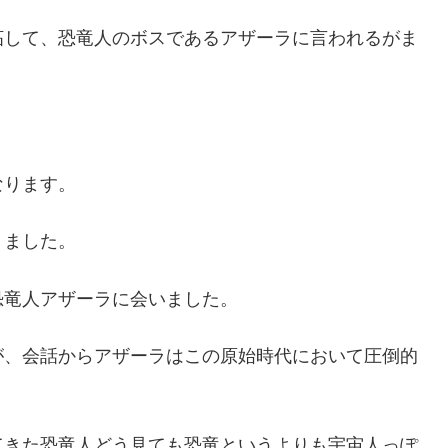
妬して、恐竜人のボスであるアザーラに言われるがま
。
なります。
りました。
恐竜人アザーラに会いました。
が、会話からアザーラはこの原始時代において圧倒的
てきた恐竜人どう見ても恐竜というよりも宇宙人っぽ