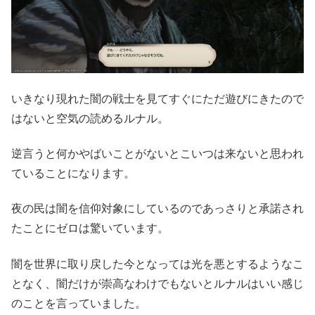
いきなり現れた闇の戦士を見てすぐにただ遊びにきたので
はないと空気の読めるルナル。
逆言うと何かやばいことがないとこいつは来ないと思われ
ていることになります。
夜の民は闇を信仰対象にしているのであっさりと承諾され
たことにゼロは驚いています。
闇を世界に取り戻した今となっては光を悪とするようなこ
となく、闇だけが崇高なわけでもないとルナルはいい感じ
のことを言っていました。