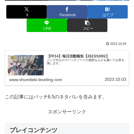
X
Facebook
はてブ
LINE
コピー
2023.10.04
【FF14】毎日活動報告【2023/10/02】
メンテ中なのでパッチノートの感想なんかを書いてお茶を
濁します。
2023.10.03
www.shumiteki-leveling.com
この記事にはパッチ6.5のネタバレを含みます。
スポンサーリンク
プレイコンテンツ