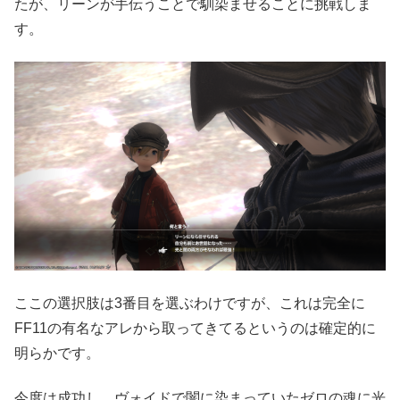
たが、リーンが手伝うことで馴染ませることに挑戦しま
す。
ここの選択肢は3番目を選ぶわけですが、これは完全に
FF11の有名なアレから取ってきてるというのは確定的に
明らかです。
今度は成功し、ヴォイドで闇に染まっていたゼロの魂に光