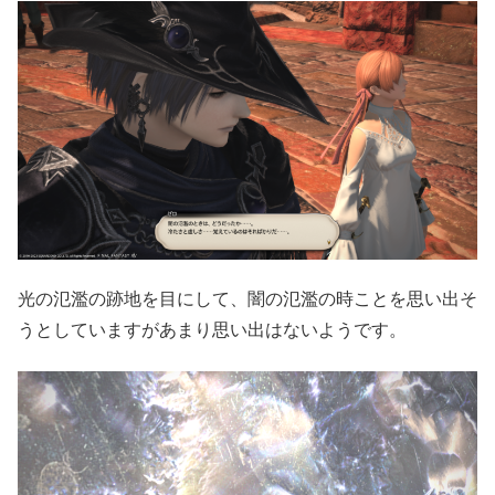
光の氾濫の跡地を目にして、闇の氾濫の時ことを思い出そ
うとしていますがあまり思い出はないようです。