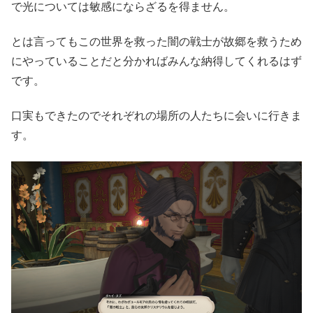
で光については敏感にならざるを得ません。
とは言ってもこの世界を救った闇の戦士が故郷を救うため
にやっていることだと分かればみんな納得してくれるはず
です。
口実もできたのでそれぞれの場所の人たちに会いに行きま
す。