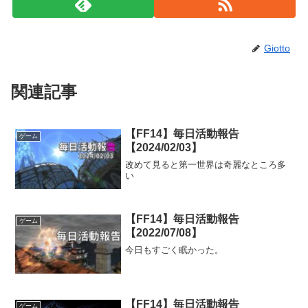
Giotto
関連記事
【FF14】毎日活動報告
ゲーム
【2024/02/03】
改めて見ると第一世界は奇麗なところ多
い
【FF14】毎日活動報告
ゲーム
【2022/07/08】
今日もすごく眠かった。
【FF14】毎日活動報告
ゲーム