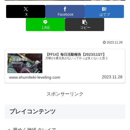
X
Facebook
はてブ
LINE
コピー
2023.11.29
【FF14】毎日活動報告【2023/11/27】
月曜が1番元気がないってやっぱ良くないと思う
2023.11.28
www.shumiteki-leveling.com
スポンサーリンク
プレイコンテンツ
華めく神域 タレイア