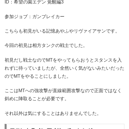
ID：希望の園エデン 覚醒編3
参加ジョブ：ガンブレイカー
こちらも初見がいる記憶あやふやリヴァイアサンです。
今回の初見は相方タンクの戦士でした。
初見だし戦士なのでMTをやってもらおうとスタンスを入
れずに待っていましたが、全然いく気がないみたいだった
のでMTをやることにしました。
ここはMTへの強攻撃が直線範囲攻撃なので正面ではなく
斜めに陣取ることが必要です。
それ以外は気にすることはありませんでした。