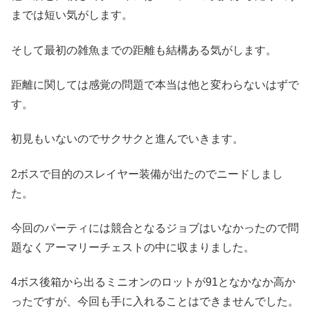
までは短い気がします。
そして最初の雑魚までの距離も結構ある気がします。
距離に関しては感覚の問題で本当は他と変わらないはずで
す。
初見もいないのでサクサクと進んでいきます。
2ボスで目的のスレイヤー装備が出たのでニードしまし
た。
今回のパーティには競合となるジョブはいなかったので問
題なくアーマリーチェストの中に収まりました。
4ボス後箱から出るミニオンのロットが91となかなか高か
ったですが、今回も手に入れることはできませんでした。