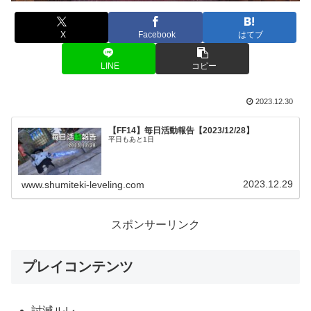
X
Facebook
はてブ
LINE
コピー
2023.12.30
【FF14】毎日活動報告【2023/12/28】
平日もあと1日
2023.12.29
www.shumiteki-leveling.com
スポンサーリンク
プレイコンテンツ
討滅ルレ