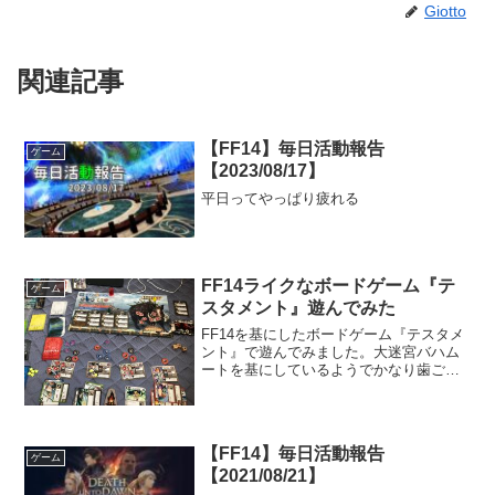
Giotto
関連記事
【FF14】毎日活動報告
ゲーム
【2023/08/17】
平日ってやっぱり疲れる
FF14ライクなボードゲーム『テ
ゲーム
スタメント』遊んでみた
FF14を基にしたボードゲーム『テスタメ
ント』で遊んでみました。大迷宮バハム
ートを基にしているようでかなり歯ごた
えのあるゲームとなっています。
【FF14】毎日活動報告
ゲーム
【2021/08/21】