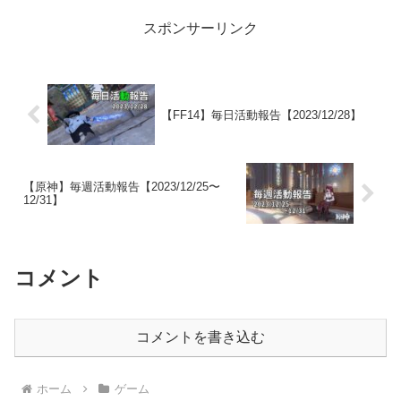
スポンサーリンク
【FF14】毎日活動報告【2023/12/28】
【原神】毎週活動報告【2023/12/25〜
12/31】
コメント
コメントを書き込む
ホーム
ゲーム