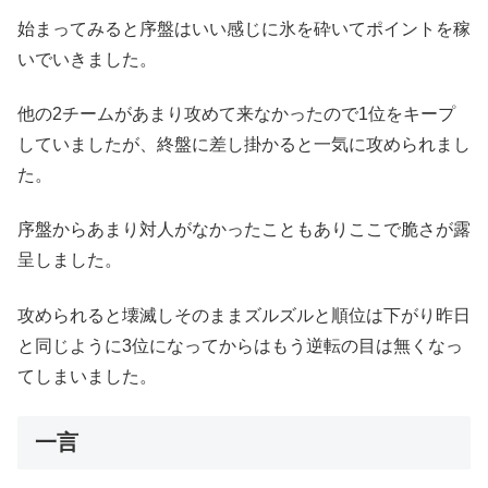
始まってみると序盤はいい感じに氷を砕いてポイントを稼
いでいきました。
他の2チームがあまり攻めて来なかったので1位をキープ
していましたが、終盤に差し掛かると一気に攻められまし
た。
序盤からあまり対人がなかったこともありここで脆さが露
呈しました。
攻められると壊滅しそのままズルズルと順位は下がり昨日
と同じように3位になってからはもう逆転の目は無くなっ
てしまいました。
一言