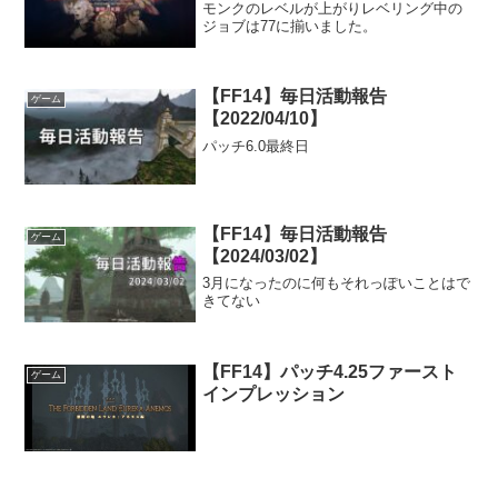
モンクのレベルが上がりレベリング中の
ジョブは77に揃いました。
【FF14】毎日活動報告
ゲーム
【2022/04/10】
パッチ6.0最終日
【FF14】毎日活動報告
ゲーム
【2024/03/02】
3月になったのに何もそれっぽいことはで
きてない
【FF14】パッチ4.25ファースト
ゲーム
インプレッション