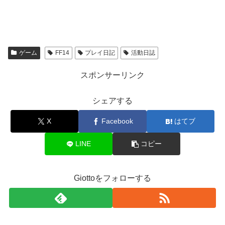
ゲーム
FF14
プレイ日記
活動日誌
スポンサーリンク
シェアする
X
Facebook
はてブ
LINE
コピー
Giottoをフォローする