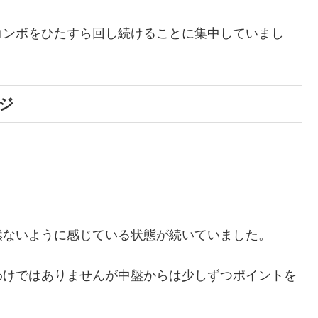
コンボをひたすら回し続けることに集中していまし
ジ
然ないように感じている状態が続いていました。
わけではありませんが中盤からは少しずつポイントを