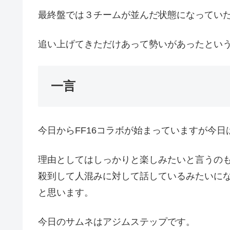
最終盤では３チームが並んだ状態になってい
追い上げてきただけあって勢いがあったとい
一言
今日からFF16コラボが始まっていますが今
理由としてはしっかりと楽しみたいと言うの
殺到して人混みに対して話しているみたいに
と思います。
今日のサムネはアジムステップです。