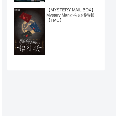
【MYSTERY MAIL BOX】
Mystery Manからの招待状
【TMC】