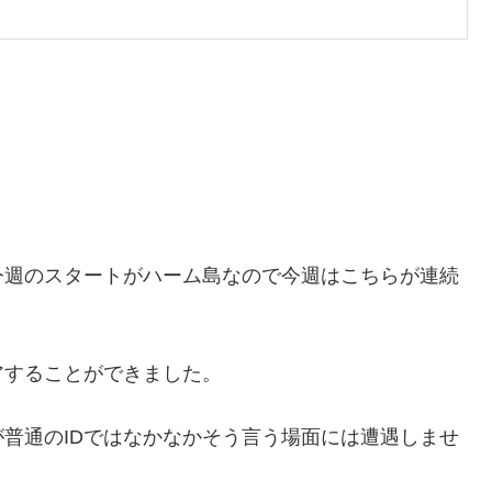
。
今週のスタートがハーム島なので今週はこちらが連続
アすることができました。
普通のIDではなかなかそう言う場面には遭遇しませ