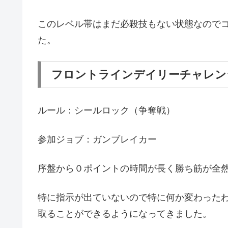
このレベル帯はまだ必殺技もない状態なので
た。
フロントラインデイリーチャレン
ルール：シールロック（争奪戦）
参加ジョブ：ガンブレイカー
序盤から０ポイントの時間が長く勝ち筋が全
特に指示が出ていないので特に何か変わった
取ることができるようになってきました。