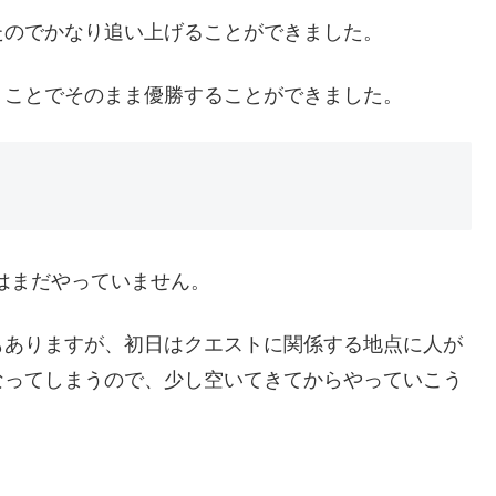
たのでかなり追い上げることができました。
うことでそのまま優勝することができました。
日はまだやっていません。
もありますが、初日はクエストに関係する地点に人が
なってしまうので、少し空いてきてからやっていこう