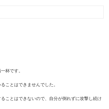
。
精一杯です。
いることはできませんでした。
することはできないので、自分が倒れずに攻撃し続け