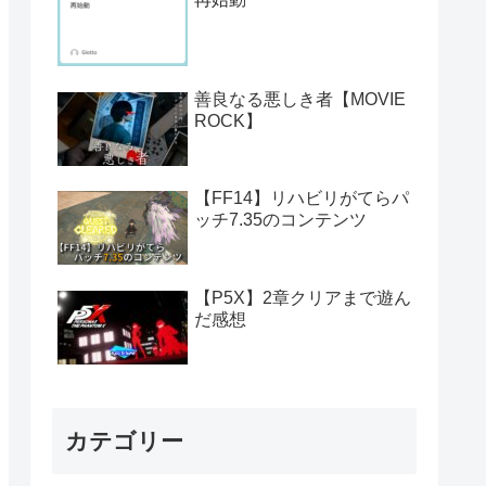
善良なる悪しき者【MOVIE
ROCK】
【FF14】リハビリがてらパ
ッチ7.35のコンテンツ
【P5X】2章クリアまで遊ん
だ感想
カテゴリー