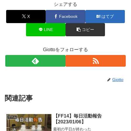
シェアする
X
Facebook
はてブ
LINE
コピー
Giottoをフォローする
Giotto
関連記事
【FF14】毎日活動報告
ゲーム
【2023/01/06】
最初の平日が終わった