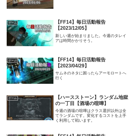
【FF14】毎日活動報告
ゲーム
【2023/12/05】
新しい週が始まりました。今週のタレイ
アは時間かかりそう。
【FF14】毎日活動報告
ゲーム
【2023/04/29】
サムネのネタに困ったらアーモロートへ
行く
【ハースストーン】ランダム地獄
ゲーム
の一丁目【酒場の喧嘩】
今週の酒場の喧嘩はクラス選択以外は全
てランダムです。変化するコストを上手
く利用して戦います。