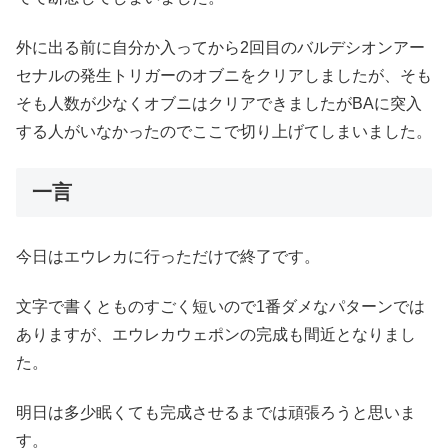
外に出る前に自分か入ってから2回目のバルデシオンアー
セナルの発生トリガーのオブニをクリアしましたが、そも
そも人数が少なくオブニはクリアできましたがBAに突入
する人がいなかったのでここで切り上げてしまいました。
一言
今日はエウレカに行っただけで終了です。
文字で書くとものすごく短いので1番ダメなパターンでは
ありますが、エウレカウェポンの完成も間近となりまし
た。
明日は多少眠くても完成させるまでは頑張ろうと思いま
す。