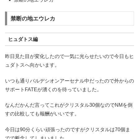
禁断の地エウレカ
ヒュダトス編
昨日見た目が変化したので一気に光らせたいので今日もヒ
ュダトスへ向かいます。
いつも通りバルデシオンアーセナル中だったので外からの
サポートFATEが湧くのを待っていました。
なんだかんだ言ってこれがクリスタル30個なのでNMを倒
すの比較しても報酬がいいです。
今日は90分くらい頑張ったのですがクリスタルは70個ま
でで断念してしまいました。