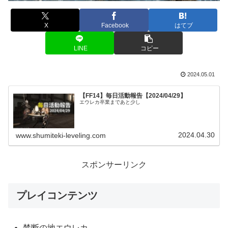
X
Facebook
はてブ
LINE
コピー
2024.05.01
【FF14】毎日活動報告【2024/04/29】
エウレカ卒業まであと少し
2024.04.30
www.shumiteki-leveling.com
スポンサーリンク
プレイコンテンツ
禁断の地エウレカ