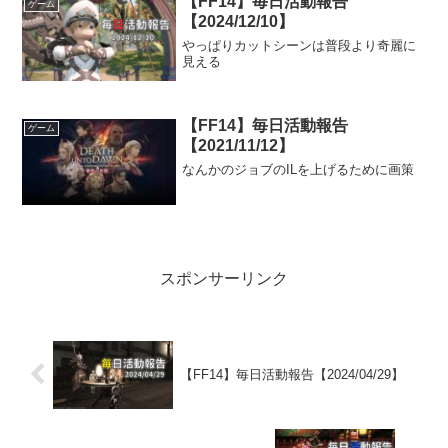
【FF14】毎日活動報告
ゲーム
【2024/12/10】
やっぱりカットシーンは普段より奇麗に
見える
【FF14】毎日活動報告
ゲーム
【2021/11/12】
なんかのジョブのILを上げるために画策
スポンサーリンク
【FF14】毎日活動報告【2024/04/29】