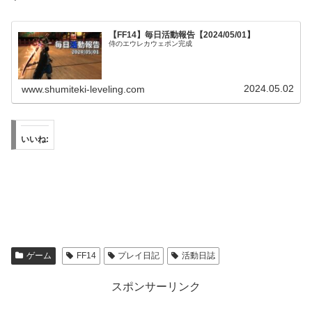
【FF14】毎日活動報告【2024/05/01】
侍のエウレカウェポン完成
2024.05.02
www.shumiteki-leveling.com
いいね:
ゲーム
FF14
プレイ日記
活動日誌
スポンサーリンク