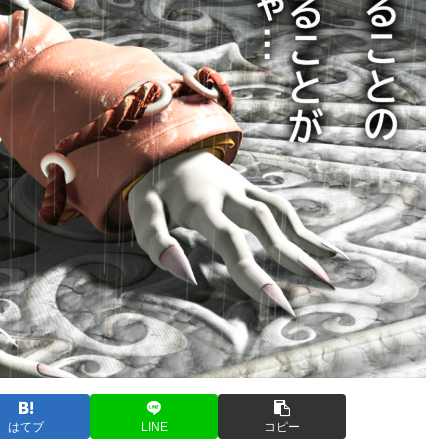
はてブ
LINE
コピー