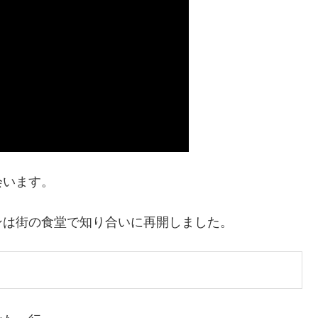
会います。
ンは街の食堂で知り合いに再開しました。