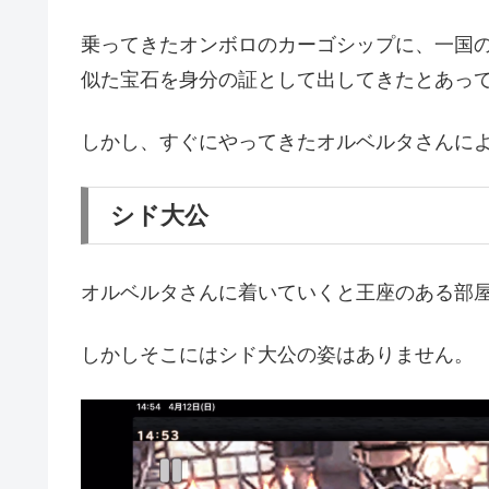
乗ってきたオンボロのカーゴシップに、一国
似た宝石を身分の証として出してきたとあっ
しかし、すぐにやってきたオルベルタさんに
シド大公
オルベルタさんに着いていくと王座のある部
しかしそこにはシド大公の姿はありません。