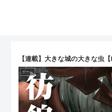
【連載】大きな城の大きな虫【FF9
ゲーム