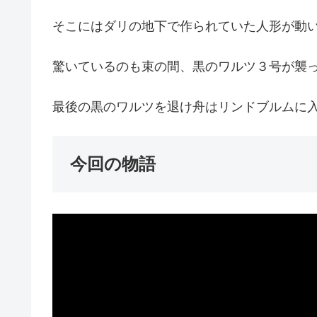
そこにはダリの地下で作られていた人形が動
驚いているのも束の間、黒のワルツ３号が襲
最後の黒のワルツを退け舟はリンドブルムに
今回の物語