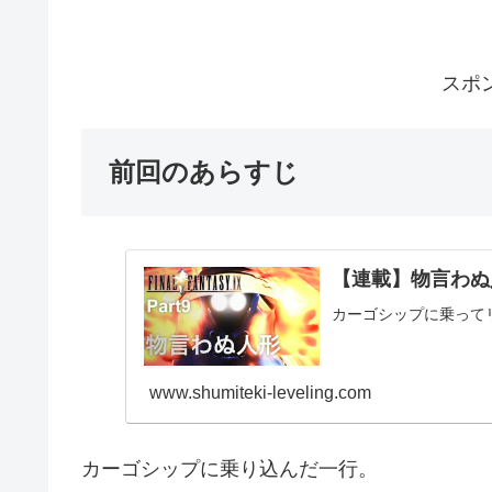
スポ
前回のあらすじ
【連載】物言わぬ人
カーゴシップに乗って
www.shumiteki-leveling.com
カーゴシップに乗り込んだ一行。