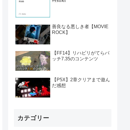
善良なる悪しき者【MOVIE
ROCK】
【FF14】リハビリがてらパ
ッチ7.35のコンテンツ
【P5X】2章クリアまで遊ん
だ感想
カテゴリー