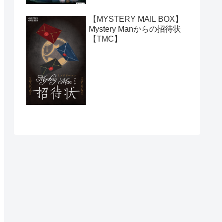
【MYSTERY MAIL BOX】
Mystery Manからの招待状
【TMC】