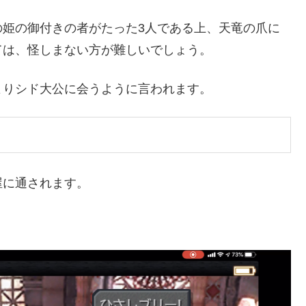
の姫の御付きの者がたった3人である上、天竜の爪に
ては、怪しまない方が難しいでしょう。
よりシド大公に会うように言われます。
屋に通されます。