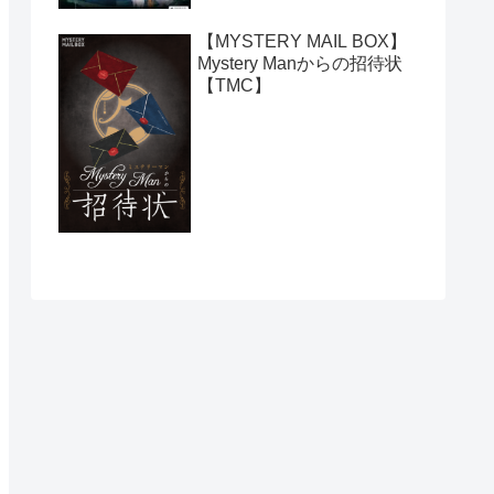
【MYSTERY MAIL BOX】
Mystery Manからの招待状
【TMC】