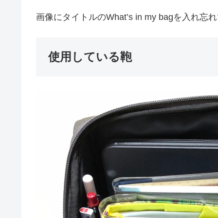
画像にタイトルのWhat’s in my bagを入
使用している鞄