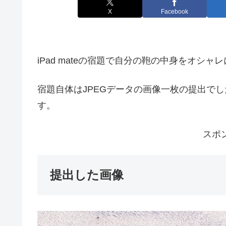
X
Facebook
iPad mateの宿題で自分の鞄の中身をオシ
宿題自体はJPEGデータの画像一枚の提出で
す。
スポ
提出した画像