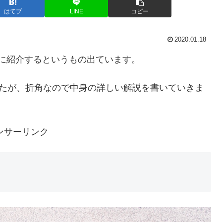
はてブ
LINE
コピー
2020.01.18
ャレに紹介するというもの出ています。
したが、折角なので中身の詳しい解説を書いていきま
ンサーリンク