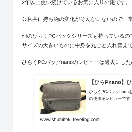
2年以上使い続けているお気に入りの鞄です。
公私共に持ち物の変化がそんなにないので、
他のひらくPCバッグシリーズも持っているの
サイズの大きいものに中身を丸ごと入れ替え
ひらくPCバッグnanoのレビューは過去にし
【ひらPnano】
ひらくPCバッグnan
の使用感レビューです
www.shumiteki-leveling.com