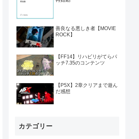
善良なる悪しき者【MOVIE
ROCK】
【FF14】リハビリがてらパ
ッチ7.35のコンテンツ
【P5X】2章クリアまで遊ん
だ感想
カテゴリー