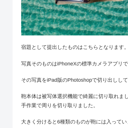
宿題として提出したものはこちらとなります
写真そのものはiPhoneXの標準カメラアプリ
その写真をiPad版のPhotoshopで切り出
鞄本体は被写体選択機能で綺麗に切り取れま
手作業で周りを切り取りました。
大きく分けると6種類のものが鞄には入ってい