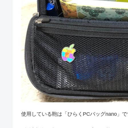
使用している鞄は「ひらくPCバッグnano」