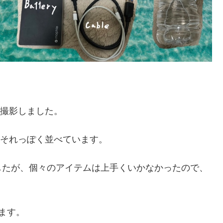
。
で撮影しました。
ししてそれっぽく並べています。
したが、個々のアイテムは上手くいかなかったので、
ます。