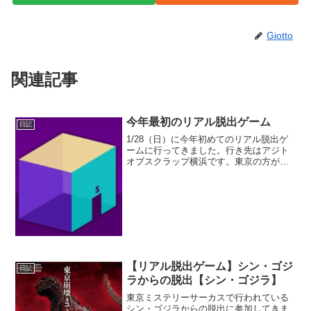
Giotto
関連記事
今年最初のリアル脱出ゲーム
日記
1/28（日）に今年初めてのリアル脱出ゲ
ームに行ってきました。行き先はアジト
オブスクラップ横浜です。東京の方が横
浜より近いんですが、横浜が1番行ってい
る回数が多いです。もう横浜がホームみ
たいなもんです。今回は横浜で2つハシゴ
です。ある幽霊船...
【リアル脱出ゲーム】シン・ゴジ
日記
ラからの脱出【シン・ゴジラ】
東京ミステリーサーカスで行われている
シン・ゴジラからの脱出に参加してきま