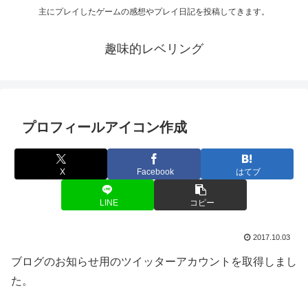
主にプレイしたゲームの感想やプレイ日記を投稿してきます。
趣味的レベリング
プロフィールアイコン作成
X
Facebook
はてブ
LINE
コピー
2017.10.03
ブログのお知らせ用のツイッターアカウントを取得しまし
た。