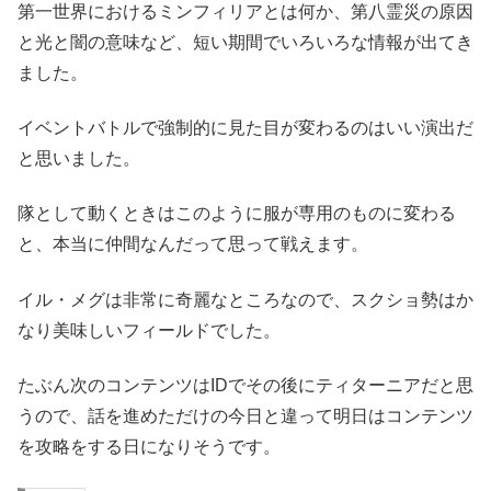
第一世界におけるミンフィリアとは何か、第八霊災の原因
と光と闇の意味など、短い期間でいろいろな情報が出てき
ました。
イベントバトルで強制的に見た目が変わるのはいい演出だ
と思いました。
隊として動くときはこのように服が専用のものに変わる
と、本当に仲間なんだって思って戦えます。
イル・メグは非常に奇麗なところなので、スクショ勢はか
なり美味しいフィールドでした。
たぶん次のコンテンツはIDでその後にティターニアだと思
うので、話を進めただけの今日と違って明日はコンテンツ
を攻略をする日になりそうです。