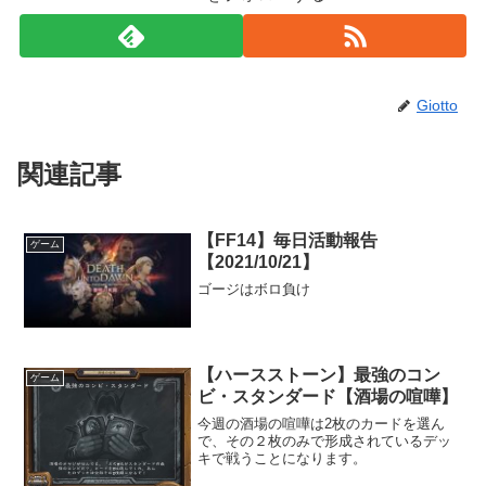
Giotto
関連記事
【FF14】毎日活動報告
ゲーム
【2021/10/21】
ゴージはボロ負け
【ハースストーン】最強のコン
ゲーム
ビ・スタンダード【酒場の喧嘩】
今週の酒場の喧嘩は2枚のカードを選ん
で、その２枚のみで形成されているデッ
キで戦うことになります。