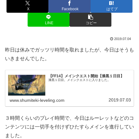
X
Facebook
はてブ
LINE
コピー
2019.07.04
昨日は休みでガッツリ時間を取れましたが、今日はそうも
いきませんでした。
【FF14】メインクエスト開始【漆黒１日目】
漆黒１日目。メインクエストに入りました。
2019.07.03
www.shumiteki-leveling.com
３時間くらいのプレイ時間で、今日はルーレットなどのコ
ンテンツには一切手を付けずひたすらメインを進行してい
ました。