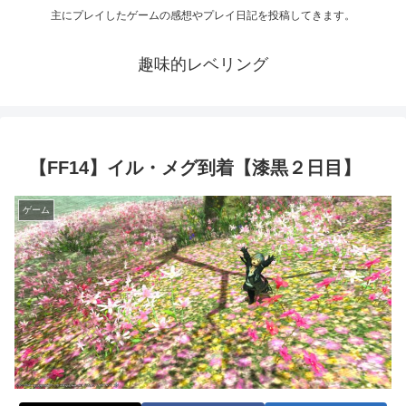
主にプレイしたゲームの感想やプレイ日記を投稿してきます。
趣味的レベリング
【FF14】イル・メグ到着【漆黒２日目】
ゲーム