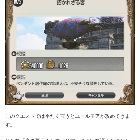
このクエストでは平たく言うとユールモアが攻めてきま
す。