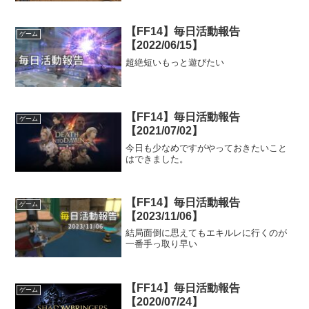
【FF14】毎日活動報告
ゲーム
【2022/06/15】
超絶短いもっと遊びたい
【FF14】毎日活動報告
ゲーム
【2021/07/02】
今日も少なめですがやっておきたいこと
はできました。
【FF14】毎日活動報告
ゲーム
【2023/11/06】
結局面倒に思えてもエキルレに行くのが
一番手っ取り早い
【FF14】毎日活動報告
ゲーム
【2020/07/24】