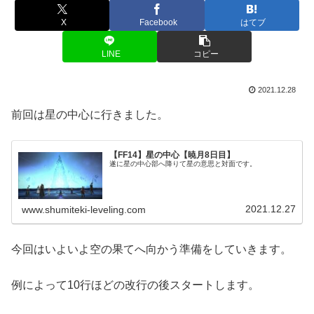
X
Facebook
はてブ
LINE
コピー
2021.12.28
前回は星の中心に行きました。
【FF14】星の中心【暁月8日目】
遂に星の中心部へ降りて星の意思と対面です。
2021.12.27
www.shumiteki-leveling.com
今回はいよいよ空の果てへ向かう準備をしていきます。
例によって10行ほどの改行の後スタートします。