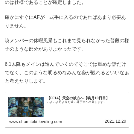
のは仕様であることが確定しました。
確かにすぐにAFが一式手に入るのであればあまり必要あ
りません。
暁メンバーの休暇風景もこれまで見られなかった普段の様
子のような部分がありよかったです。
6.1以降もメインは進んでいくのでそこでは重めな話だけ
でなく、このような明るめなみんな姿が観れるといいなぁ
と考えたりします。
【FF14】天空の彼方へ【暁月10日目】
いよいよ月よりも遠い外宇宙へ出発します。
2021.12.29
www.shumiteki-leveling.com