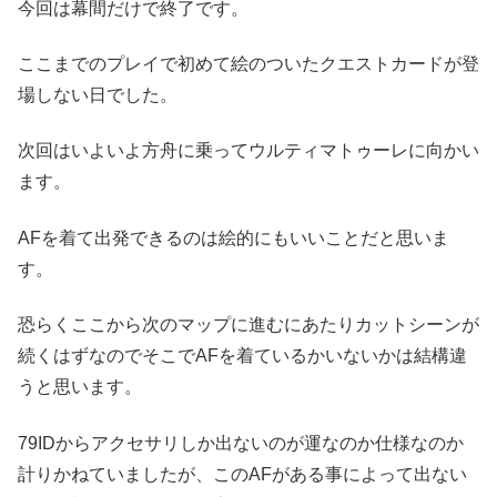
今回は幕間だけで終了です。
ここまでのプレイで初めて絵のついたクエストカードが登
場しない日でした。
次回はいよいよ方舟に乗ってウルティマトゥーレに向かい
ます。
AFを着て出発できるのは絵的にもいいことだと思いま
す。
恐らくここから次のマップに進むにあたりカットシーンが
続くはずなのでそこでAFを着ているかいないかは結構違
うと思います。
79IDからアクセサリしか出ないのが運なのか仕様なのか
計りかねていましたが、このAFがある事によって出ない