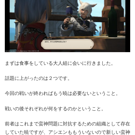
まずは食事をしている大人組に会いに行きました。
話題に上がったのは２つです。
今回の戦いが終わればもう暁は必要ないということ。
戦いの後それぞれが何をするのかということ。
前者はこれまで蛮神問題に対抗するための組織として存在
していた暁ですが、アシエンももういないので新しい蛮神