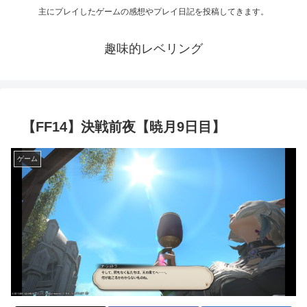
主にプレイしたゲームの感想やプレイ日記を投稿してきます。
趣味的レベリング
【FF14】決戦前夜【暁月9日目】
ゲーム