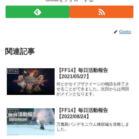
Giotto
関連記事
【FF14】毎日活動報告
ゲーム
【2021/05/27】
何とかセイブザクイーンの物語を終了さ
せることができました。次回からは周回
がメインとなります。
【FF14】毎日活動報告
ゲーム
【2022/08/24】
万魔殿パンデモニウム煉獄編を攻略しま
した。