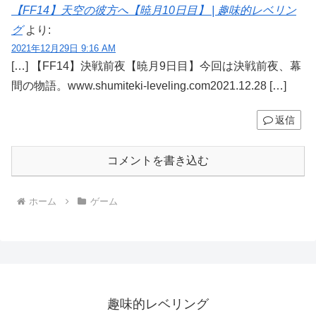
【FF14】天空の彼方へ【暁月10日目】 | 趣味的レベリン
グ
より:
2021年12月29日 9:16 AM
[…] 【FF14】決戦前夜【暁月9日目】今回は決戦前夜、幕
間の物語。www.shumiteki-leveling.com2021.12.28 […]
返信
コメントを書き込む
ホーム
ゲーム
趣味的レベリング