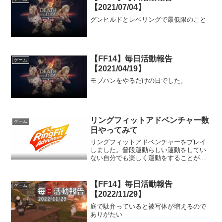
【2021/07/04】
グンヒルドとレベリングで最低限のこと
【FF14】毎日活動報告
ゲーム
【2021/04/19】
モブハンをやるだけの日でした。
リングフィットアドベンチャー数
ゲーム
日やってみて
リングフィットアドベンチャーをプレイ
しました。普段運動らしい運動をしてい
ない自分でも楽しく運動をすることがで
きました。
【FF14】毎日活動報告
ゲーム
【2022/11/29】
庭で駄弁っていると被写体が増えるので
ありがたい