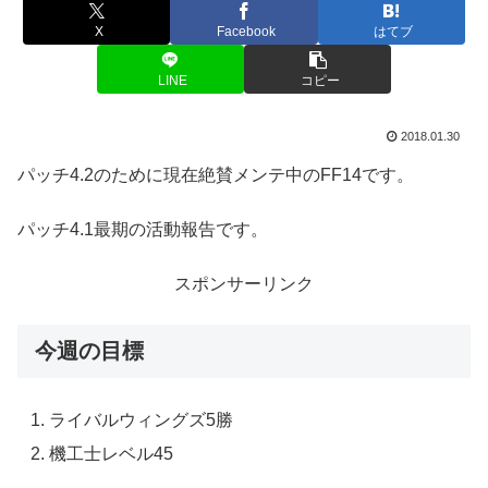
X
Facebook
はてブ
LINE
コピー
2018.01.30
パッチ4.2のために現在絶賛メンテ中のFF14です。
パッチ4.1最期の活動報告です。
スポンサーリンク
今週の目標
ライバルウィングズ5勝
機工士レベル45