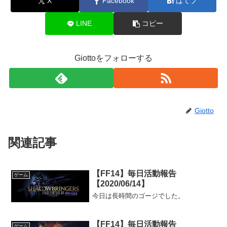
X
Facebook
はてブ
LINE
コピー
Giottoをフォローする
Giotto
関連記事
【FF14】毎日活動報告
ゲーム
【2020/06/14】
今日は長時間のゴージでした。
【FF14】毎日活動報告
ゲーム