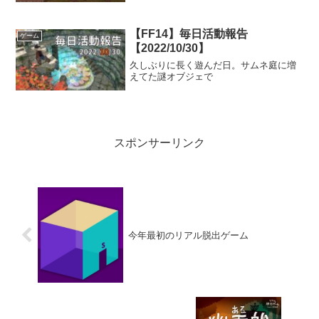
【FF14】毎日活動報告
ゲーム
【2022/10/30】
久しぶりに長く遊んだ日。サムネ庭に増
えてた謎オブジェで
スポンサーリンク
今年最初のリアル脱出ゲーム