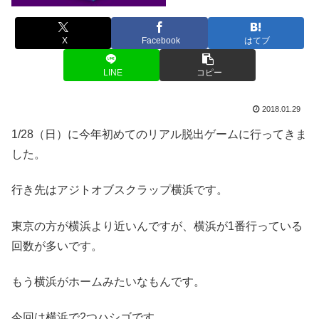
X
Facebook
はてブ
LINE
コピー
2018.01.29
1/28（日）に今年初めてのリアル脱出ゲームに行ってきま
した。
行き先はアジトオブスクラップ横浜です。
東京の方が横浜より近いんですが、横浜が1番行っている
回数が多いです。
もう横浜がホームみたいなもんです。
今回は横浜で2つハシゴです。