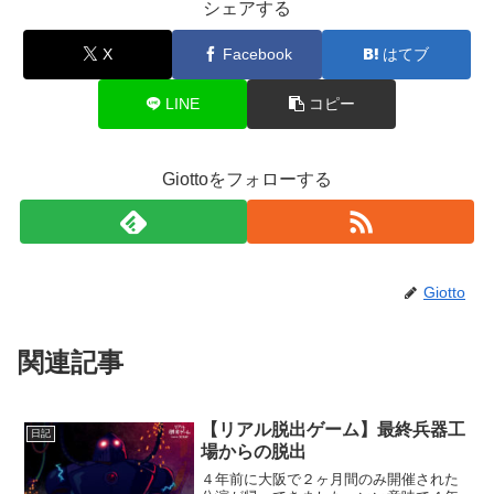
シェアする
X
Facebook
はてブ
LINE
コピー
Giottoをフォローする
Giotto
関連記事
【リアル脱出ゲーム】最終兵器工
日記
場からの脱出
４年前に大阪で２ヶ月間のみ開催された