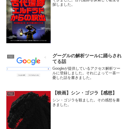
探しました。
グーグルの解析ツールに踊らされ
日記
てる話
Googleが提供しているアクセス解析ツー
ルに登録しました。それによって一喜一
憂した話を書きました。
【映画】シン・ゴジラ【感想】
日記
シン・ゴジラを観ました。その感想を書
きました。