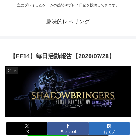
主にプレイしたゲームの感想やプレイ日記を投稿してきます。
趣味的レベリング
【FF14】毎日活動報告【2020/07/28】
ゲーム
X
Facebook
はてブ