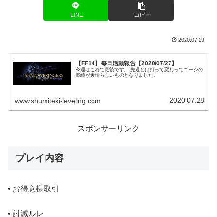
LINE
コピー
2020.07.29
【FF14】毎日活動報告【2020/07/27】
今週はこれで最後です。 先週とは打って変わってゴージの
戦績が素晴らしいものとなりました。
2020.07.28
www.shumiteki-leveling.com
スポンサーリンク
プレイ内容
• お得意様取引
• 討滅ルレ