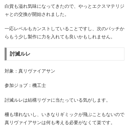
白貨も溢れ気味になってきたので、やっとエクスマテリジ
ャとの交換が開始されました。
一応レベルもカンストしていることですし、次のパッチか
らもう少し製作に力を入れても良いかもしれません。
討滅ルレ
対象：真リヴァイアサン
参加ジョブ：機工士
討滅ルレは結構リヴァに当たっている気がします。
柵も壊れないし、いきなりギミックが飛ぶこともないので
真リヴァイアサンは何も考える必要がなくて楽です。