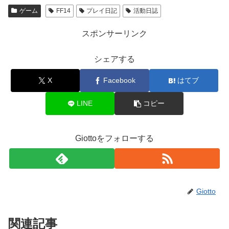
ゲーム
FF14
プレイ日記
活動日誌
スポンサーリンク
シェアする
X
Facebook
はてブ
LINE
コピー
Giottoをフォローする
Giotto
関連記事