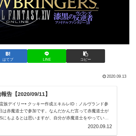
はてブ
LINE
コピー
2020.09.13
告【2020/09/11】
• 蛮族デイリー• クッキー作成エキルレID：ノルヴランド参
日は赤魔道士で参加です。なんだかんだ言って赤魔道士が
PSにもよるとは思いますが、自分が赤魔道士をやっている
2020.09.12