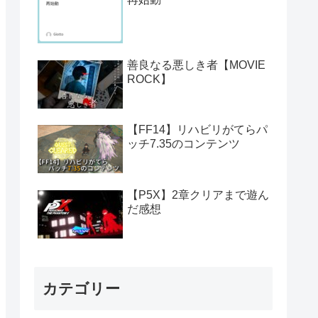
善良なる悪しき者【MOVIE
ROCK】
【FF14】リハビリがてらパ
ッチ7.35のコンテンツ
【P5X】2章クリアまで遊ん
だ感想
カテゴリー