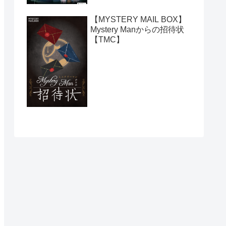
【MYSTERY MAIL BOX】
Mystery Manからの招待状
【TMC】