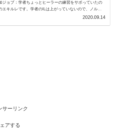
参加ジョブ：学者ちょっとヒーラーの練習をサボっていたの
のエキルレです。学者のILは上がっていないので、ノルヴ
2020.09.14
ンサーリンク
ェアする