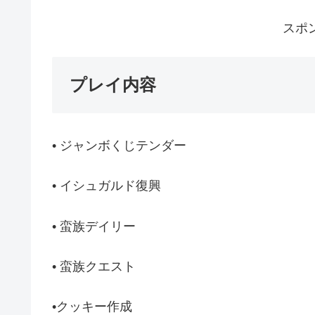
スポ
プレイ内容
• ジャンボくじテンダー
• イシュガルド復興
• 蛮族デイリー
• 蛮族クエスト
•クッキー作成