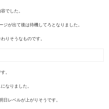
内容でした。
ージが出て後は待機してろとなりました。
終わりそうなものです。
です。
スになりました。
明日レベルが上がりそうです。