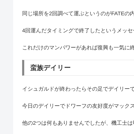
同じ場所を2回調べて運ぶというのがFATEの
4回運んだタイミングで終了したというメッセ
これだけのマンパワーがあれば復興も一気に
蛮族デイリー
イシュガルドが終わったらその足でデイリー
今日のデイリーでドワーフの友好度がマック
他の2つは何もありませんでしたが、機工士は