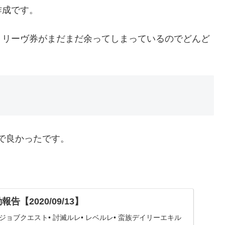
作成です。
、リーヴ券がまだまだ余ってしまっているのでどんど
ので良かったです。
告【2020/09/13】
 ジョブクエスト• 討滅ルレ• レベルレ• 蛮族デイリーエキル