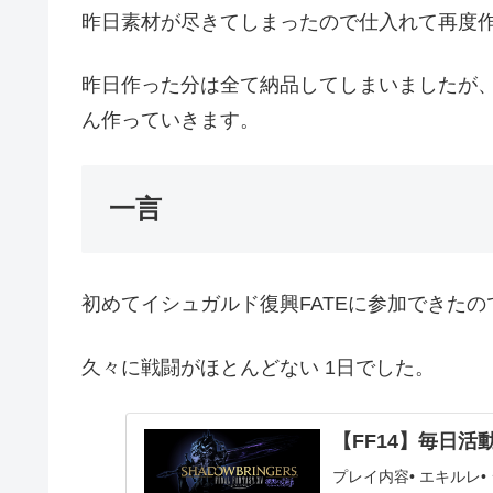
昨日素材が尽きてしまったので仕入れて再度
昨日作った分は全て納品してしまいましたが
ん作っていきます。
一言
初めてイシュガルド復興FATEに参加できた
久々に戦闘がほとんどない 1日でした。
【FF14】毎日活動報
プレイ内容• エキルレ•