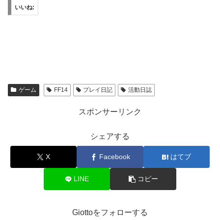
いいね:
ゲーム
FF14
プレイ日記
活動日誌
スポンサーリンク
シェアする
X
Facebook
はてブ
LINE
コピー
Giottoをフォローする