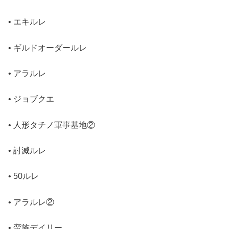
• エキルレ
• ギルドオーダールレ
• アラルレ
• ジョブクエ
• 人形タチノ軍事基地②
• 討滅ルレ
• 50ルレ
• アラルレ②
• 蛮族デイリー