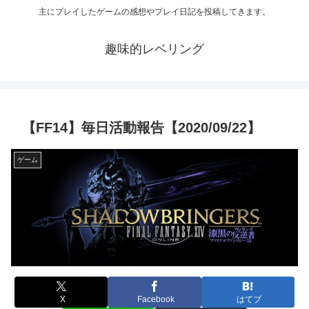
主にプレイしたゲームの感想やプレイ日記を投稿してきます。
趣味的レベリング
【FF14】毎日活動報告【2020/09/22】
ゲーム
X
Facebook
はてブ