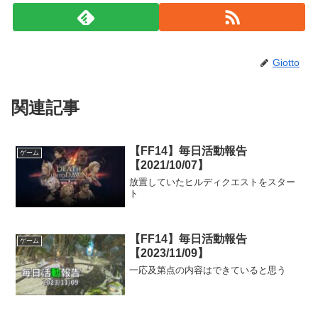
Giotto
関連記事
【FF14】毎日活動報告
ゲーム
【2021/10/07】
放置していたヒルディクエストをスター
ト
【FF14】毎日活動報告
ゲーム
【2023/11/09】
一応及第点の内容はできていると思う