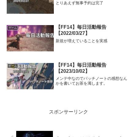
とりあえず無事予約は完了
【FF14】毎日活動報告
ゲーム
【2022/03/27】
新規が増えていることを実感
【FF14】毎日活動報告
ゲーム
【2023/10/02】
メンテ中なのでパッチノートの感想なん
かを書いてお茶を濁します。
スポンサーリンク