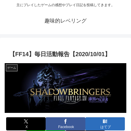
主にプレイしたゲームの感想やプレイ日記を投稿してきます。
趣味的レベリング
【FF14】毎日活動報告【2020/10/01】
ゲーム
X
Facebook
はてブ