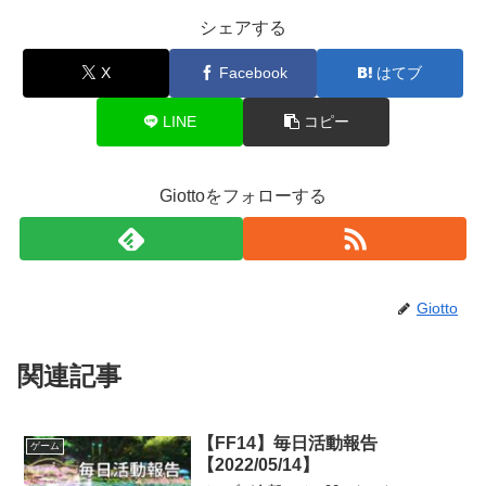
シェアする
X
Facebook
はてブ
LINE
コピー
Giottoをフォローする
Giotto
関連記事
【FF14】毎日活動報告
ゲーム
【2022/05/14】