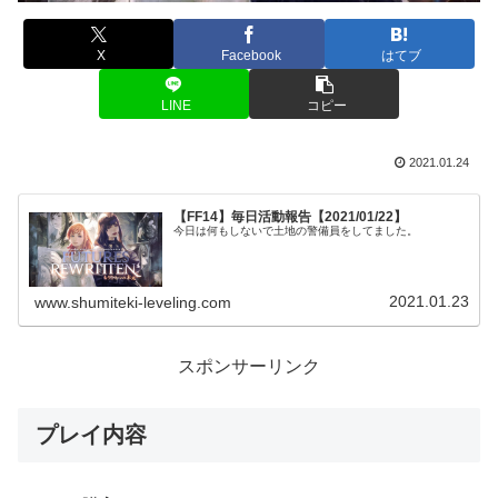
X
Facebook
はてブ
LINE
コピー
2021.01.24
【FF14】毎日活動報告【2021/01/22】
今日は何もしないで土地の警備員をしてました。
2021.01.23
www.shumiteki-leveling.com
スポンサーリンク
プレイ内容