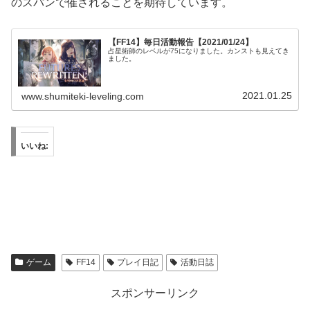
のスパンで催されることを期待しています。
【FF14】毎日活動報告【2021/01/24】
占星術師のレベルが75になりました。カンストも見えてき
ました。
2021.01.25
www.shumiteki-leveling.com
いいね:
ゲーム
FF14
プレイ日記
活動日誌
スポンサーリンク