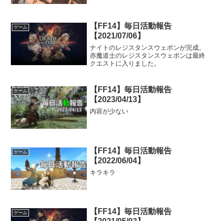
【FF14】毎日活動報告
ゲーム
【2021/07/06】
ナイトのレジスタンスウェポンが完成。
赤魔道士のレジスタンスウェポンは最終
クエストに入りました。
【FF14】毎日活動報告
ゲーム
【2023/04/13】
内容が少ない
【FF14】毎日活動報告
ゲーム
【2022/06/04】
キラキラ
【FF14】毎日活動報告
ゲーム