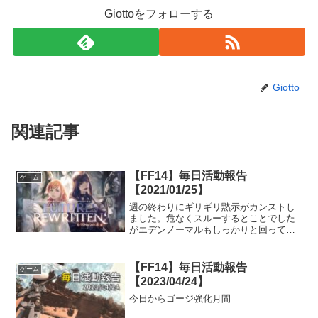
Giottoをフォローする
Giotto
関連記事
【FF14】毎日活動報告
ゲーム
【2021/01/25】
週の終わりにギリギリ黙示がカンストし
ました。危なくスルーするとことでした
がエデンノーマルもしっかりと回ってお
きました。
【FF14】毎日活動報告
ゲーム
【2023/04/24】
今日からゴージ強化月間