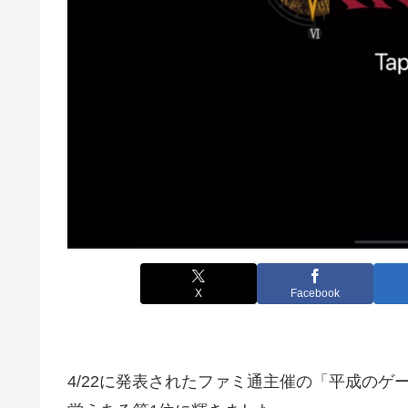
X
Facebook
4/22に発表されたファミ通主催の「平成のゲ