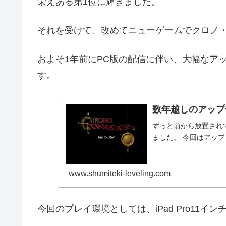
栄えある第1位に輝きました。
それを受けて、改めてニューゲームでクロノ
およそ1年前にPC版の配信に伴い、大幅なア
す。
数年越しのアップ
ずっと前から放置され
ました。 今回はアッ
www.shumiteki-leveling.com
今回のプレイ環境としては、iPad Pro11インチ