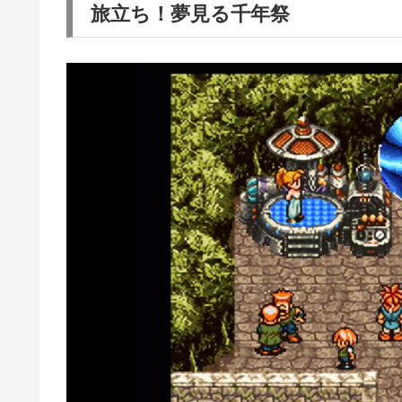
旅立ち！夢見る千年祭