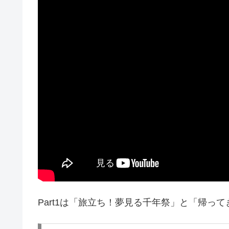
Part1は「旅立ち！夢見る千年祭」と「帰っ