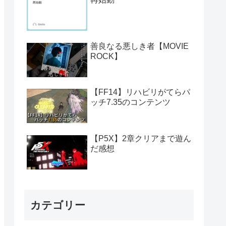
善良なる悪しき者【MOVIE
ROCK】
【FF14】リハビリがてらパ
ッチ7.35のコンテンツ
【P5X】2章クリアまで遊ん
だ感想
カテゴリー