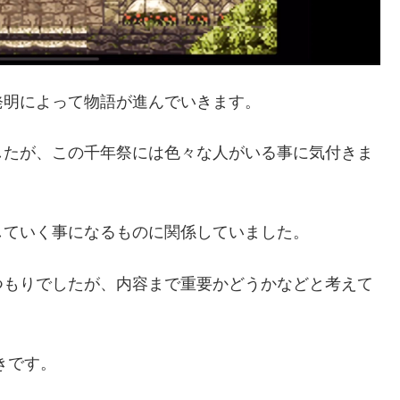
発明によって物語が進んでいきます。
したが、この千年祭には色々な人がいる事に気付きま
していく事になるものに関係していました。
つもりでしたが、内容まで重要かどうかなどと考えて
きです。