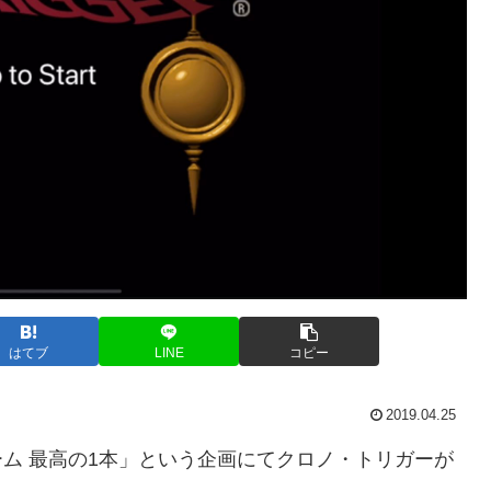
はてブ
LINE
コピー
2019.04.25
ーム 最高の1本」という企画にてクロノ・トリガーが