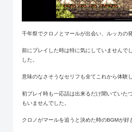
千年祭でクロノとマールが出会い、ルッカの
前にプレイした時は特に気にしていませんで
した。
意味のなさそうなセリフも全てこれから体験
初プレイ時も一応話は出来るだけ聞いていた
もいませんでした。
クロノがマールを追うと決めた時のBGMが好