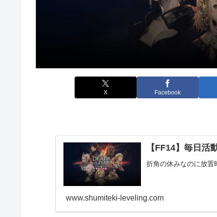
X
Facebook
【FF14】毎日活動報
折角の休みなのに放置
www.shumiteki-leveling.com