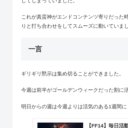
してしまっていました。
これが真蛮神がエンドコンテンツ寄りだった
りと打ち合わせをしてスムーズに動いていま
一言
ギリギリ黙示は集め切ることができました。
今週は前半がゴールデンウィークだった割に
明日からの週は今週よりは活気のある1週間に
【FF14】毎日活動報