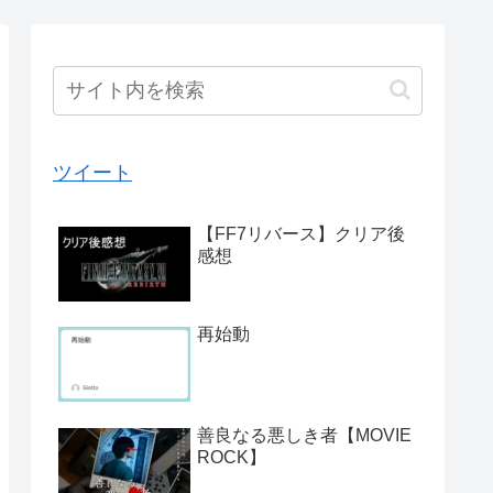
ツイート
【FF7リバース】クリア後
感想
再始動
善良なる悪しき者【MOVIE
ROCK】