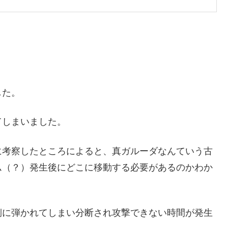
した。
てしまいました。
に考察したところによると、真ガルーダなんていう古
ム（？）発生後にどこに移動する必要があるのかわか
側に弾かれてしまい分断され攻撃できない時間が発生