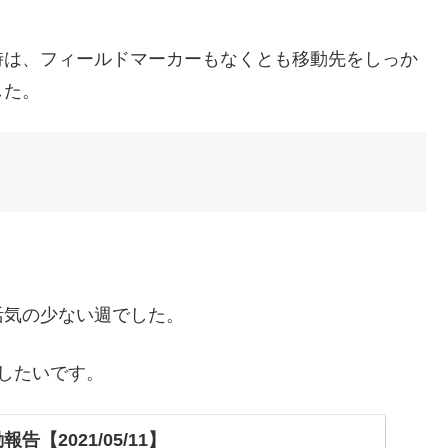
時は、フィールドマーカーもなくとも移動先をしっか
した。
活気の少ない週でした。
したいです。
告【2021/05/11】