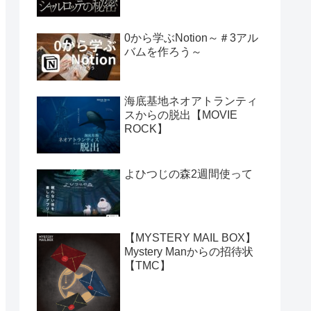
0から学ぶNotion～＃3アル
バムを作ろう～
海底基地ネオアトランティ
スからの脱出【MOVIE
ROCK】
よひつじの森2週間使って
【MYSTERY MAIL BOX】
Mystery Manからの招待状
【TMC】