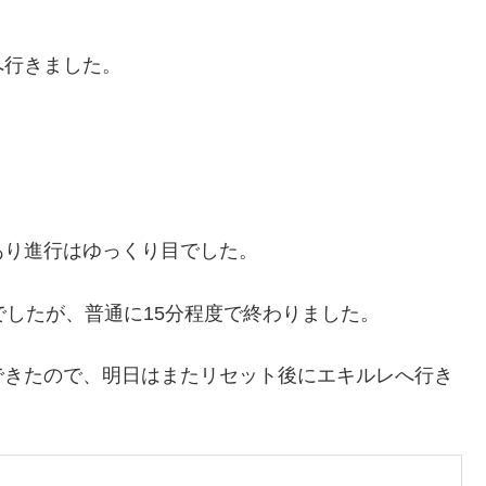
へ行きました。
あり進行はゆっくり目でした。
でしたが、普通に15分程度で終わりました。
できたので、明日はまたリセット後にエキルレへ行き