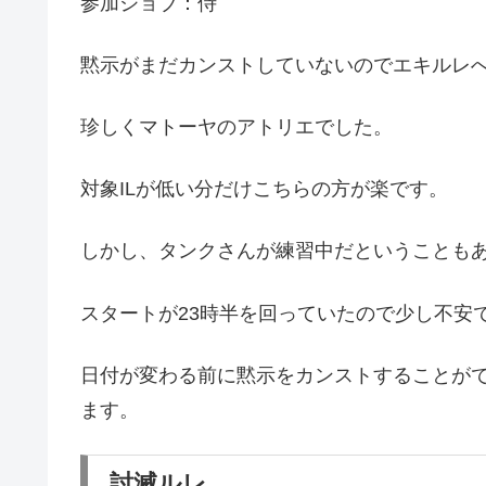
参加ジョブ：侍
黙示がまだカンストしていないのでエキルレ
珍しくマトーヤのアトリエでした。
対象ILが低い分だけこちらの方が楽です。
しかし、タンクさんが練習中だということも
スタートが23時半を回っていたので少し不安
日付が変わる前に黙示をカンストすることが
ます。
討滅ルレ