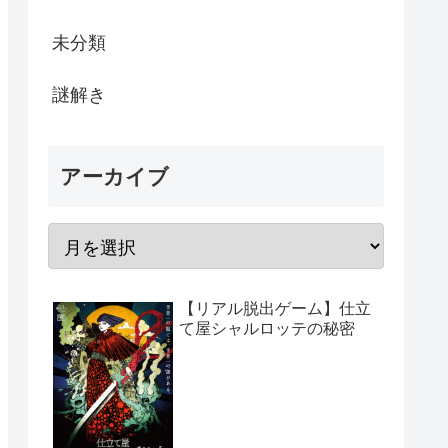
未分類
謎解き
アーカイブ
【リアル脱出ゲーム】仕立
て屋シャルロッテの秘密