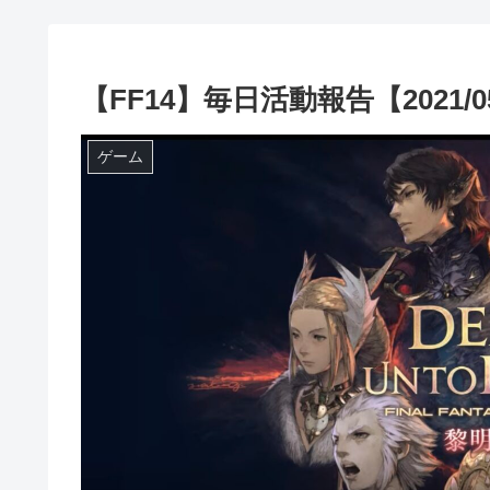
【FF14】毎日活動報告【2021/05
ゲーム