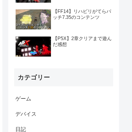
【FF14】リハビリがてらパ
ッチ7.35のコンテンツ
【P5X】2章クリアまで遊ん
だ感想
カテゴリー
ゲーム
デバイス
日記