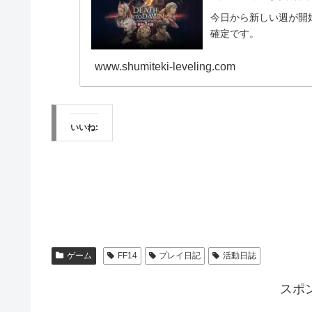
今日から新しい週が開
確定です。
www.shumiteki-leveling.com
いいね:
ゲーム
FF14
プレイ日記
活動日誌
スポ