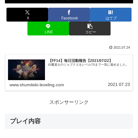
X
Facebook
はてブ
LINE
コピー
2021.07.24
【FF14】毎日活動報告【2021/07/22】
白魔道士のジョブクエをレベル70まで一気に進めました。
2021.07.23
www.shumiteki-leveling.com
スポンサーリンク
プレイ内容