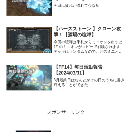
今日は疲れが溢れて少なめ
【ハースストーン 】クローン攻
ゲーム
撃！【酒場の喧嘩】
今回の喧嘩は手札からミニオンを出すと
1/1のミニオンがコピーで召喚されます。
デッキはランダムなので、どのミニオン
をコピーするのかが鍵です。
【FF14】毎日活動報告
ゲーム
【2024/03/31】
3月最終日はなんとかその日のうちに書き
終えることができた
スポンサーリンク