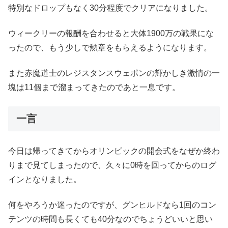
特別なドロップもなく30分程度でクリアになりました。
ウィークリーの報酬を合わせると大体1900万の戦果にな
ったので、もう少しで勲章をもらえるようになります。
また赤魔道士のレジスタンスウェポンの輝かしき激情の一
塊は11個まで溜まってきたのであと一息です。
一言
今日は帰ってきてからオリンピックの開会式をなぜか終わ
りまで見てしまったので、久々に0時を回ってからのログ
インとなりました。
何をやろうか迷ったのですが、グンヒルドなら1回のコン
テンツの時間も長くても40分なのでちょうどいいと思い