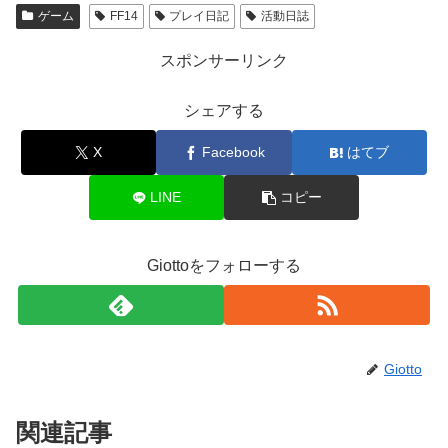
ゲーム
FF14
プレイ日記
活動日誌
スポンサーリンク
シェアする
X
Facebook
はてブ
LINE
コピー
Giottoをフォローする
Giotto
関連記事