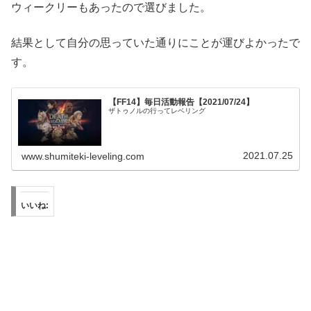
ウィークリーもあったので選びました。
結果として自分の思っていた通りにことが運びよかったで
す。
【FF14】毎日活動報告【2021/07/24】
ザトゥノルの行ってレベリング
2021.07.25
www.shumiteki-leveling.com
いいね: