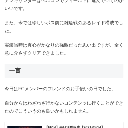
アレキサンダーはベルコンでフィールドに進んでいくのが
いいです。
また、今では珍しいボス前に雑魚戦のあるレイド構成でし
た。
実装当時は真心がかなりの強敵だった思い出ですが、全く
意に介さずクリアできました。
一言
今日はFCメンバーのフレンドのお手伝いの日でした。
自分からはわざわざ行かないコンテンツに行くことができ
たのでこういうのも良いかもしれません。
【FF14】毎日活動報告【2021/05/14】