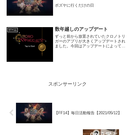
ボズヤに行くだけの日
数年越しのアップデート
ゲーム
ずっと前から放置されていたクロノトリ
ガーのアプリが大きくアップデートされ
ました。今回はアップデートによって変
わった部分を紹介します。
スポンサーリンク
【FF14】毎日活動報告【2021/05/12】