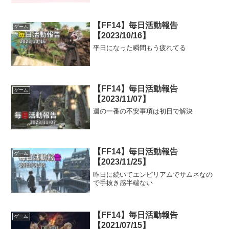
【FF14】毎日活動報告
ゲーム
【2023/10/16】
平日になった瞬間もう疲れてる
【FF14】毎日活動報告
ゲーム
【2023/11/07】
週の一番の不安事項は初日で解決
【FF14】毎日活動報告
ゲーム
【2023/11/25】
昨日に続いてエンピリアムでサムネなの
で手抜き感半端ない
【FF14】毎日活動報告
ゲーム
【2021/07/15】