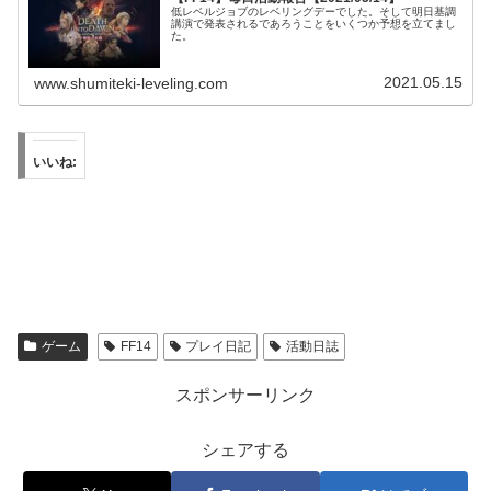
低レベルジョブのレベリングデーでした。そして明日基調
講演で発表されるであろうことをいくつか予想を立てまし
た。
2021.05.15
www.shumiteki-leveling.com
いいね:
ゲーム
FF14
プレイ日記
活動日誌
スポンサーリンク
シェアする