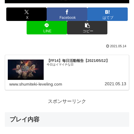
X
Facebook
はてブ
LINE
コピー
2021.05.14
【FF14】毎日活動報告【2021/05/12】
今日はイマイチな日
2021.05.13
www.shumiteki-leveling.com
スポンサーリンク
プレイ内容