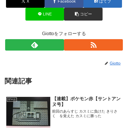
X
Facebook
はてブ
LINE
コピー
Giottoをフォローする
Giotto
関連記事
【連載】ポケモン赤【サントアン
ゲーム
ヌ号】
前回のあらすじ カスミに負けた きりさ
く を覚えた カスミに勝った