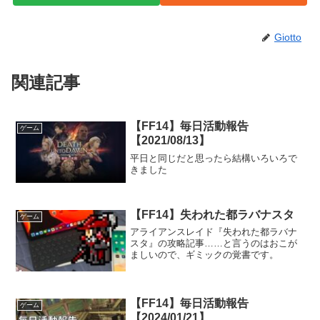
Giotto
関連記事
【FF14】毎日活動報告
ゲーム
【2021/08/13】
平日と同じだと思ったら結構いろいろで
きました
【FF14】失われた都ラバナスタ
ゲーム
アライアンスレイド『失われた都ラバナ
スタ』の攻略記事……と言うのはおこが
ましいので、ギミックの覚書です。
【FF14】毎日活動報告
ゲーム
【2024/01/21】