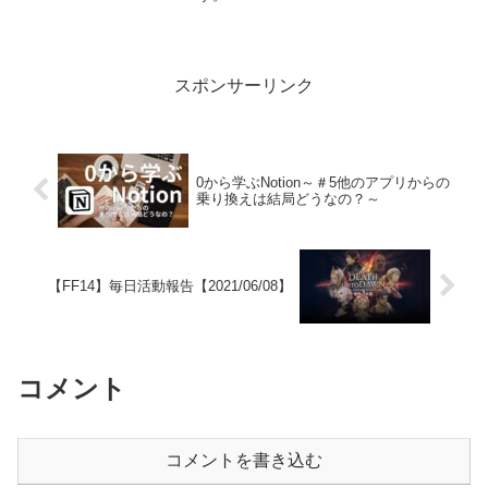
スポンサーリンク
0から学ぶNotion～＃5他のアプリからの
乗り換えは結局どうなの？～
【FF14】毎日活動報告【2021/06/08】
コメント
コメントを書き込む