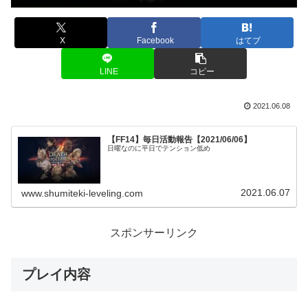
X
Facebook
はてブ
LINE
コピー
2021.06.08
【FF14】毎日活動報告【2021/06/06】
日曜なのに平日でテンション低め
2021.06.07
www.shumiteki-leveling.com
スポンサーリンク
プレイ内容