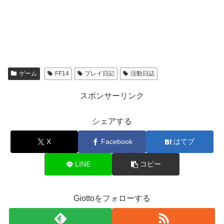
ゲーム
FF14
プレイ日記
活動日誌
スポンサーリンク
シェアする
X
Facebook
はてブ
LINE
コピー
Giottoをフォローする