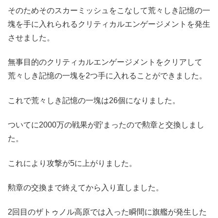
そのためそのスカーミッシュをこなして荒々しき記憶の一
塊を手に入れられるクリティカルエンゲージメントを発生
させました。
無事目的のクリティカルエンゲージメントをクリアして
荒々しき記憶の一塊を2つ手に入れることができました。
これで荒々しき記憶の一塊は26個になりました。
ついてに2000万の戦果が貯まったので勲章と交換しまし
た。
これにより攻撃が5に上がりました。
勲章の交換まで終えてから入り直しました。
2回目のザトゥノル高原では入った瞬間に旗艦が発生した