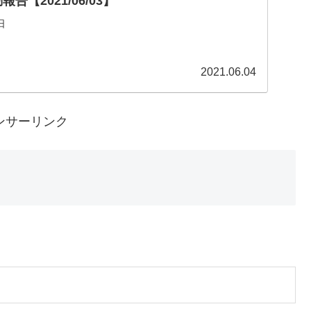
告【2021/06/03】
日
2021.06.04
ンサーリンク