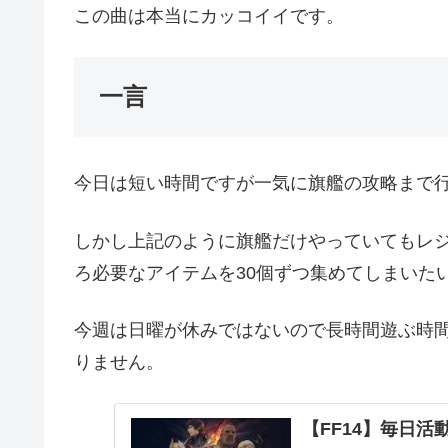
この曲は本当にカッコイイです。
一言
今日は短い時間ですが一気に旗艦の攻略まで
しかし上記のように旗艦だけやっていてもレ
ろ必要なアイテムを30個ずつ集めてしまいた
今週は日曜が休みではないので長時間遊ぶ時
りません。
【FF14】毎日活動報