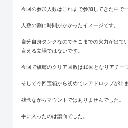
今回の参加人数はこれまで参加してきた中で一
人数の割に時間がかかったイメージです。
自分自身タンクなのでそこまでの火力が出て
言える立場ではないです。
今回で旗艦のクリア回数は10回となりアチー
そして今回宝箱から初めてレアドロップが出
残念ながらマウントではありませんでした。
手に入ったのは譜面でした。