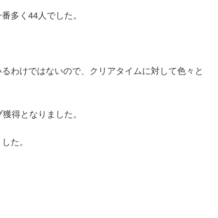
番多く44人でした。
いるわけではないので、クリアタイムに対して色々と
ブ獲得となりました。
ました。