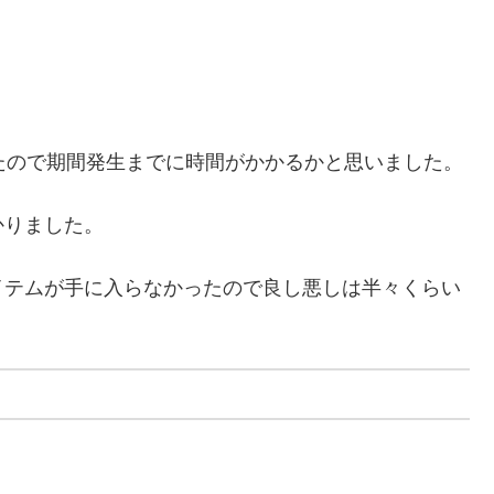
たので期間発生までに時間がかかるかと思いました。
かりました。
イテムが手に入らなかったので良し悪しは半々くらい