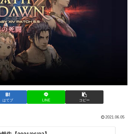
はてブ
LINE
コピー
2021.06.05