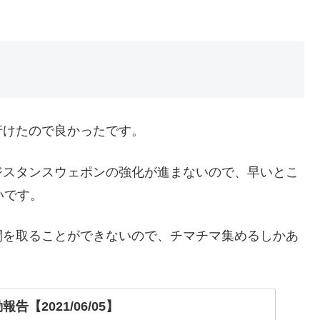
行けたので良かったです。
ジスタンスウェポンの強化が進まないので、早いとこ
いです。
間を取ることができないので、チマチマ集めるしかあ
告【2021/06/05】