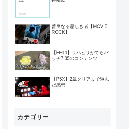
善良なる悪しき者【MOVIE
ROCK】
【FF14】リハビリがてらパ
ッチ7.35のコンテンツ
【P5X】2章クリアまで遊ん
だ感想
カテゴリー