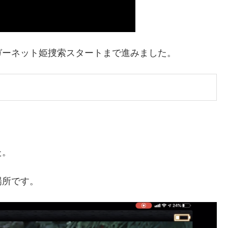
ガーネット姫捜索スタートまで進みました。
た。
場所です。