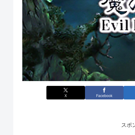
X
Facebook
スポ