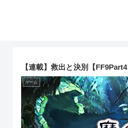
【連載】救出と決別【FF9Part
ゲーム