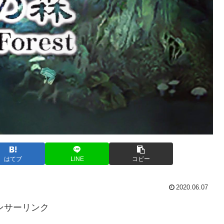
はてブ
LINE
コピー
2020.06.07
ンサーリンク