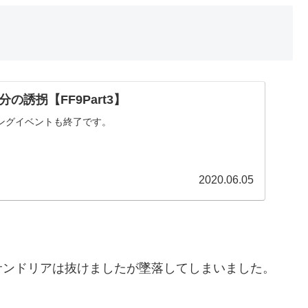
の誘拐【FF9Part3】
ングイベントも終了です。
2020.06.05
サンドリアは抜けましたが墜落してしまいました。