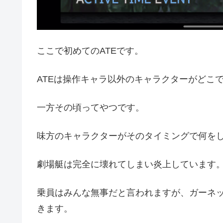
ここで初めてのATEです。
ATEは操作キャラ以外のキャラクターがどこ
一方その頃ってやつです。
味方のキャラクターがそのタイミングで何を
劇場艇は完全に壊れてしまい炎上しています
乗員はみんな無事だと言われますが、ガーネ
きます。