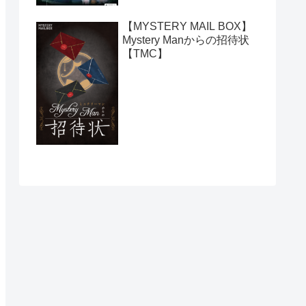
【MYSTERY MAIL BOX】
Mystery Manからの招待状
【TMC】