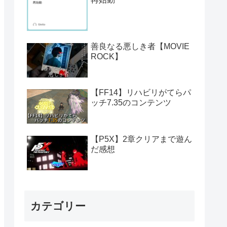
善良なる悪しき者【MOVIE
ROCK】
【FF14】リハビリがてらパ
ッチ7.35のコンテンツ
【P5X】2章クリアまで遊ん
だ感想
カテゴリー