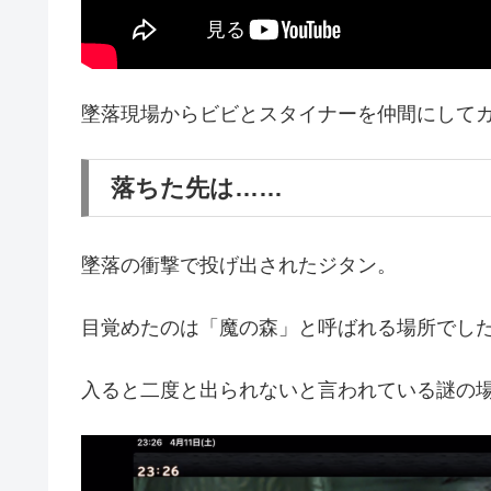
墜落現場からビビとスタイナーを仲間にして
落ちた先は……
墜落の衝撃で投げ出されたジタン。
目覚めたのは「魔の森」と呼ばれる場所でし
入ると二度と出られないと言われている謎の