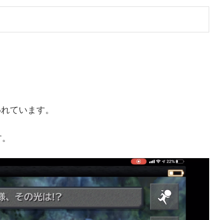
。
われています。
す。