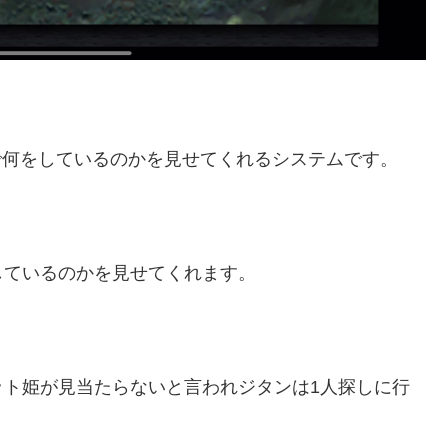
で何をしているのかを見せてくれるシステムです。
しているのかを見せてくれます。
。
ット姫が見当たらないと言われジタンは1人探しに行