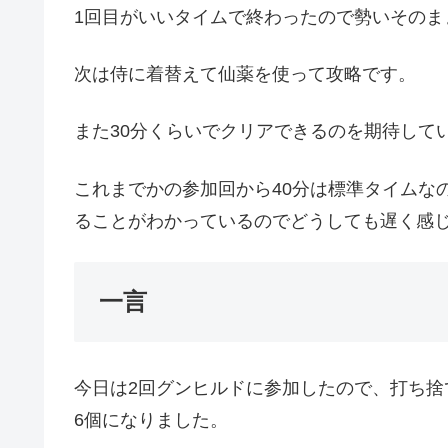
1回目がいいタイムで終わったので勢いそのま
次は侍に着替えて仙薬を使って攻略です。
また30分くらいでクリアできるのを期待して
これまでかの参加回から40分は標準タイムな
ることがわかっているのでどうしても遅く感
一言
今日は2回グンヒルドに参加したので、打ち捨
6個になりました。