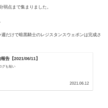
分弱点まで集まりました。
。
今週だけで暗黒騎士のレジスタンスウェポンは完成さ
告【2021/06/11】
ログも短い
2021.06.12