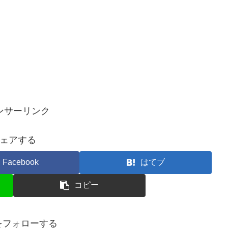
ンサーリンク
ェアする
Facebook
はてブ
コピー
toをフォローする