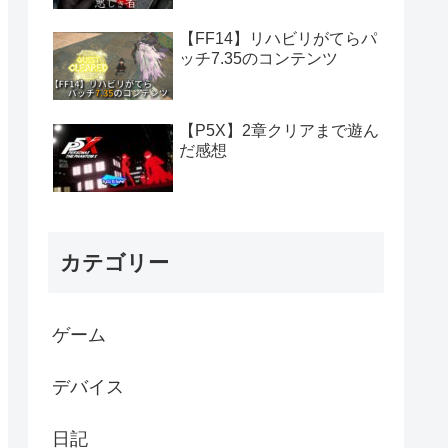
【FF14】リハビリがてらパ
ッチ7.35のコンテンツ
【P5X】2章クリアまで遊ん
だ感想
カテゴリー
ゲーム
デバイス
日記