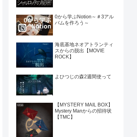
0から学ぶNotion～＃3アル
バムを作ろう～
海底基地ネオアトランティ
スからの脱出【MOVIE
ROCK】
よひつじの森2週間使って
【MYSTERY MAIL BOX】
Mystery Manからの招待状
【TMC】