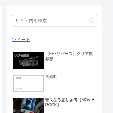
ツイート
【FF7リバース】クリア後
感想
再始動
善良なる悪しき者【MOVIE
ROCK】