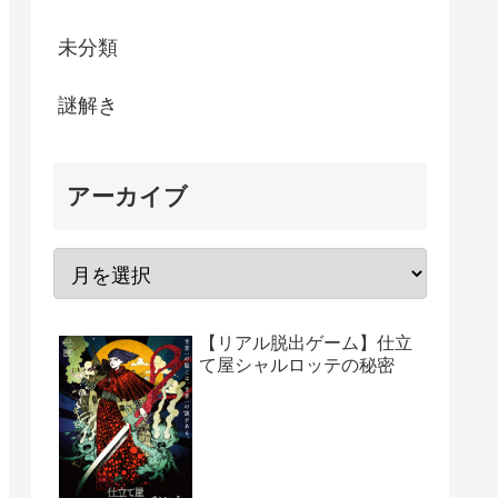
未分類
謎解き
アーカイブ
【リアル脱出ゲーム】仕立
て屋シャルロッテの秘密