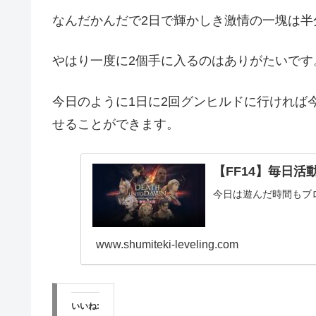
なんだかんだで2日で輝かしき激情の一塊は半
やはり一度に2個手に入るのはありがたいです
今日のように1日に2回グンヒルドに行ければ
せることができます。
【FF14】毎日活動報
今日は遊んだ時間もブ
www.shumiteki-leveling.com
いいね: