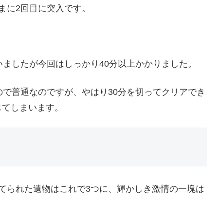
まに2回目に突入です。
いましたが今回はしっかり40分以上かかりました。
ので普通なのですが、やはり30分を切ってクリアでき
じてしまいます。
てられた遺物はこれで3つに、輝かしき激情の一塊は