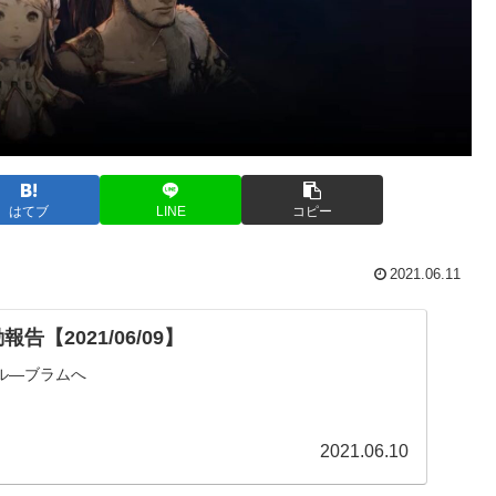
はてブ
LINE
コピー
2021.06.11
告【2021/06/09】
ル―ブラムへ
2021.06.10