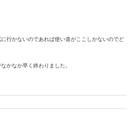
式に行かないのであれば使い道がここしかないのでど
。
でなかなか早く終わりました。
。