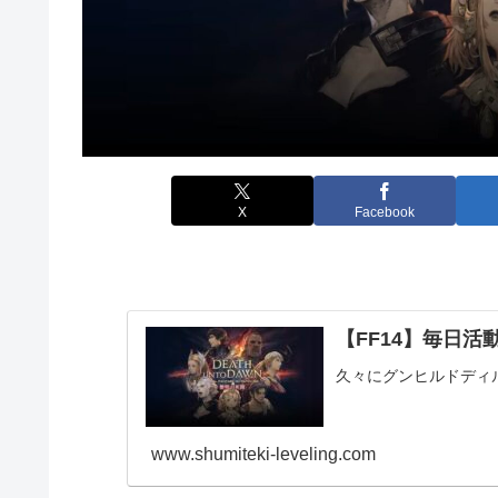
X
Facebook
【FF14】毎日活動報
久々にグンヒルドディ
www.shumiteki-leveling.com