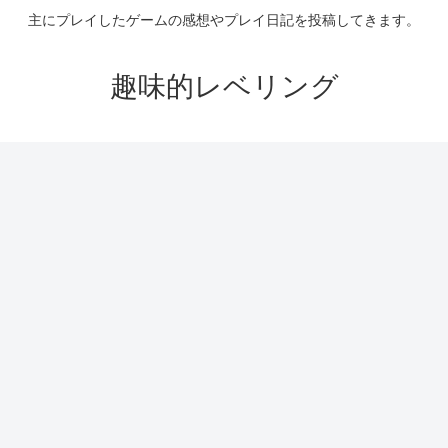
主にプレイしたゲームの感想やプレイ日記を投稿してきます。
趣味的レベリング