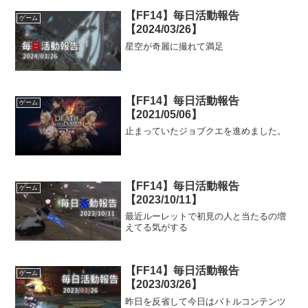
【FF14】毎日活動報告
ゲーム
【2024/03/26】
星空が奇麗に撮れて満足
【FF14】毎日活動報告
ゲーム
【2021/05/06】
止まっていたジョブクエを進めました。
【FF14】毎日活動報告
ゲーム
【2023/10/11】
最近ルーレットで初見の人と当たるの増
えてる気がする
【FF14】毎日活動報告
ゲーム
【2023/03/26】
昨日を反省して今日はバトルコンテンツ