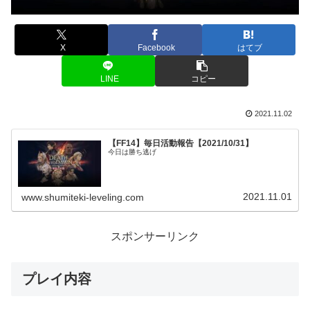
X
Facebook
はてブ
LINE
コピー
2021.11.02
【FF14】毎日活動報告【2021/10/31】
今日は勝ち逃げ
2021.11.01
www.shumiteki-leveling.com
スポンサーリンク
プレイ内容