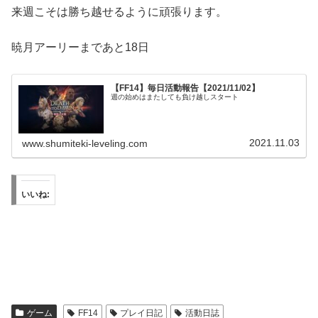
来週こそは勝ち越せるように頑張ります。
暁月アーリーまであと18日
【FF14】毎日活動報告【2021/11/02】
週の始めはまたしても負け越しスタート
2021.11.03
www.shumiteki-leveling.com
いいね:
ゲーム
FF14
プレイ日記
活動日誌