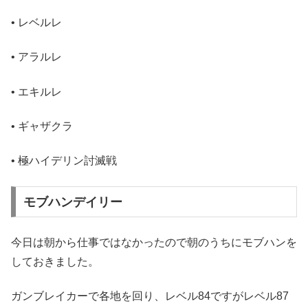
• レベルレ
• アラルレ
• エキルレ
• ギャザクラ
• 極ハイデリン討滅戦
モブハンデイリー
今日は朝から仕事ではなかったので朝のうちにモブハンを
しておきました。
ガンブレイカーで各地を回り、レベル84ですがレベル87