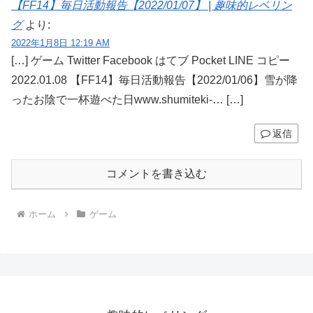
【FF14】毎日活動報告【2022/01/07】 | 趣味的レベリン
グ
より:
2022年1月8日 12:19 AM
[…] ゲーム Twitter Facebook はてブ Pocket LINE コピー
2022.01.08 【FF14】毎日活動報告【2022/01/06】雪が降
ったお陰で一杯遊べた日www.shumiteki-… […]
返信
コメントを書き込む
ホーム
ゲーム