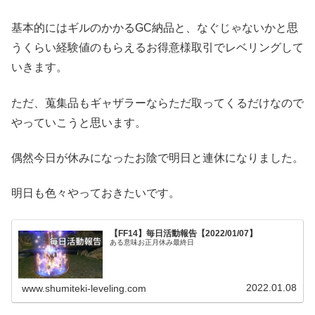
基本的にはギルのかかるGC納品と、なぐじゃないかと思
うくらい経験値のもらえるお得意様取引でレベリングして
いきます。
ただ、蒐集品もギャザラーならただ取ってくるだけなので
やっていこうと思います。
偶然今日が休みになったお陰で明日と連休になりました。
明日も色々やっておきたいです。
【FF14】毎日活動報告【2022/01/07】
ある意味お正月休み最終日
2022.01.08
www.shumiteki-leveling.com