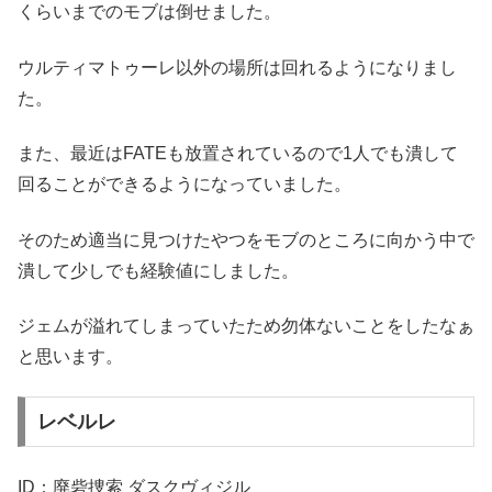
くらいまでのモブは倒せました。
ウルティマトゥーレ以外の場所は回れるようになりまし
た。
また、最近はFATEも放置されているので1人でも潰して
回ることができるようになっていました。
そのため適当に見つけたやつをモブのところに向かう中で
潰して少しでも経験値にしました。
ジェムが溢れてしまっていたため勿体ないことをしたなぁ
と思います。
レベルレ
ID：廃砦捜索 ダスクヴィジル