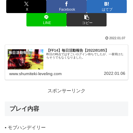
X
Facebook
はてブ
LINE
コピー
2022.01.07
【FF14】毎日活動報告【2022/01/05】
昨日の時点ではすごいログイン待ちでしたが、一夜明けた
らそうでもなくなりました。
2022.01.06
www.shumiteki-leveling.com
スポンサーリンク
プレイ内容
• モブハンデイリー