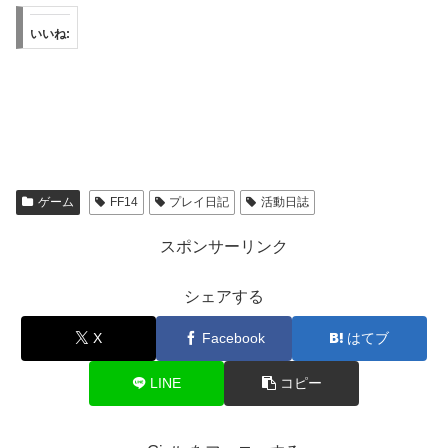
いいね:
ゲーム
FF14
プレイ日記
活動日誌
スポンサーリンク
シェアする
X
Facebook
はてブ
LINE
コピー