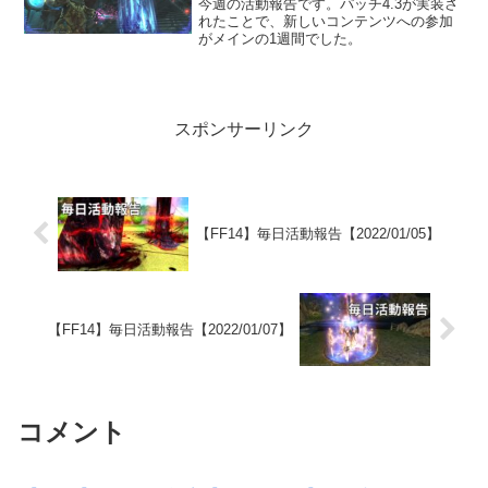
今週の活動報告です。パッチ4.3が実装さ
れたことで、新しいコンテンツへの参加
がメインの1週間でした。
スポンサーリンク
【FF14】毎日活動報告【2022/01/05】
【FF14】毎日活動報告【2022/01/07】
コメント