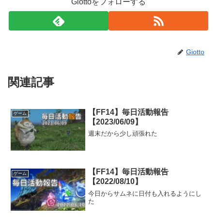
Giottoをフォローする
Giotto
関連記事
【FF14】毎日活動報告
ゲーム
【2023/06/09】
週末だから少し頑張れた
【FF14】毎日活動報告
ゲーム
【2022/08/10】
今日からサムネに日付も入れるようにし
た