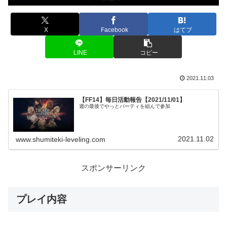
X
Facebook
はてブ
LINE
コピー
2021.11.03
【FF14】毎日活動報告【2021/11/01】
週の最後でやっとパーティを組んで参加
2021.11.02
www.shumiteki-leveling.com
スポンサーリンク
プレイ内容