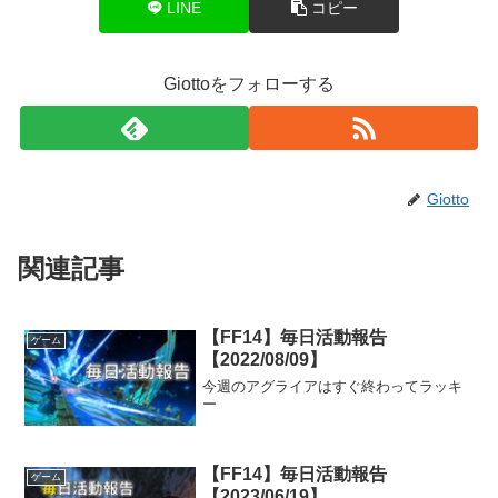
LINE
コピー
Giottoをフォローする
Giotto
関連記事
【FF14】毎日活動報告
ゲーム
【2022/08/09】
今週のアグライアはすぐ終わってラッキ
ー
【FF14】毎日活動報告
ゲーム
【2023/06/19】