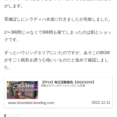
がします。
罪滅ぼしにシラディハ水道に行きましたが失敗しました。
2〜3時間じゃなくて6時間も寝てしまったのは割とショッ
クです。
ずっとハウジングエリアにいたのですが、あそこのBGM
がすごく眠気を誘う心地いいものだと改めて確認しまし
た。
【FF14】毎日活動報告【2022/12/10】
召喚士のマンダヴィルウェポンも完成
2022.12.11
www.shumiteki-leveling.com