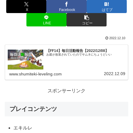
X
Facebook
はてブ
LINE
コピー
2022.12.10
【FF14】毎日活動報告【2022/12/08】
お庭が改装されていたのでサムネにちょうどいい
2022.12.09
www.shumiteki-leveling.com
スポンサーリンク
プレイコンテンツ
エキルレ