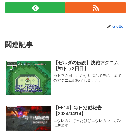
Giotto
関連記事
【ゼルダの伝説】決戦アグニム
ゲーム
【神トラ2日目】
神トラ２日目。かなり進んで光の世界で
のアグニム戦終了しました。
【FF14】毎日活動報告
ゲーム
【2024/04/14】
エウレカに行ったけどエウレカウェポン
は進まず