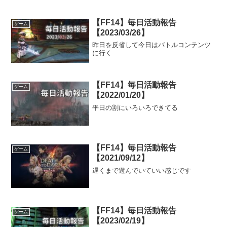
【FF14】毎日活動報告
ゲーム
【2023/03/26】
昨日を反省して今日はバトルコンテンツ
に行く
【FF14】毎日活動報告
ゲーム
【2022/01/20】
平日の割にいろいろできてる
【FF14】毎日活動報告
ゲーム
【2021/09/12】
遅くまで遊んでいていい感じです
【FF14】毎日活動報告
ゲーム
【2023/02/19】