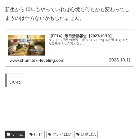
新生から10年もやっていれば心境も何もかも変わってし
まうのは仕方ないかもしれません。
【FF14】毎日活動報告【2023/10/10】
タレイア2回目の挑戦。1回でロットできると週1になるか
ら全然ギミック覚えない。
2023.10.11
www.shumiteki-leveling.com
いいね:
ゲーム
FF14
プレイ日記
活動日誌