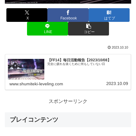
X
Facebook
はてブ
LINE
コピー
2023.10.10
【FF14】毎日活動報告【2023/10/08】
完全に疲れを抜くために何もしていない日
2023.10.09
www.shumiteki-leveling.com
スポンサーリンク
プレイコンテンツ