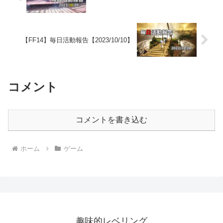
【FF14】毎日活動報告【2023/10/10】
コメント
コメントを書き込む
ホーム
ゲーム
趣味的レベリング