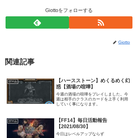
Giottoをフォローする
Giotto
関連記事
【ハースストーン】めくるめく幻
ゲーム
惑【酒場の喧嘩】
今週の酒場の喧嘩をプレイしました。今
週は相手のクラスのカードを上手く利用
していく事になります。
【FF14】毎日活動報告
ゲーム
【2021/08/30】
今日はレベルアップならず