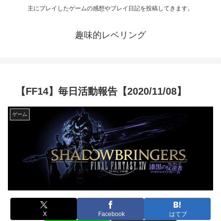
主にプレイしたゲームの感想やプレイ日記を投稿してきます。
趣味的レベリング
【FF14】毎日活動報告【2020/11/08】
ゲーム
X
Facebook
はてブ