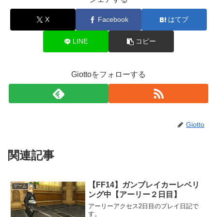
X
Facebook
はてブ
LINE
コピー
Giottoをフォローする
Giotto
関連記事
【FF14】ガンブレイカーレベリ
ゲーム
ング中【アーリー２日目】
アーリーアクセス2日目のプレイ日記で
す。