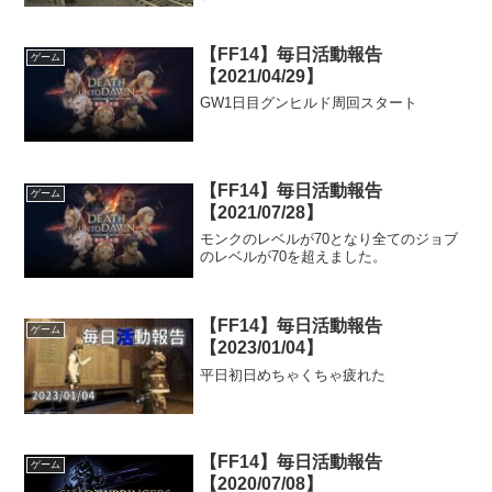
【FF14】毎日活動報告
ゲーム
【2021/04/29】
GW1日目グンヒルド周回スタート
【FF14】毎日活動報告
ゲーム
【2021/07/28】
モンクのレベルが70となり全てのジョブ
のレベルが70を超えました。
【FF14】毎日活動報告
ゲーム
【2023/01/04】
平日初日めちゃくちゃ疲れた
【FF14】毎日活動報告
ゲーム
【2020/07/08】