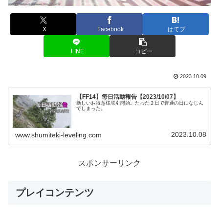
X
Facebook
はてブ
LINE
コピー
2023.10.09
【FF14】毎日活動報告【2023/10/07】
新しいお得意様取引開始。たった２日で普通の日になじん
でしまった。
2023.10.08
www.shumiteki-leveling.com
スポンサーリンク
プレイコンテンツ