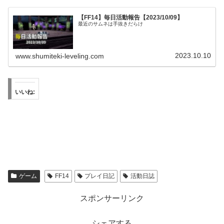
【FF14】毎日活動報告【2023/10/09】
最近のサムネは手抜きだらけ
2023.10.10
www.shumiteki-leveling.com
いいね:
ゲーム
FF14
プレイ日記
活動日誌
スポンサーリンク
シェアする