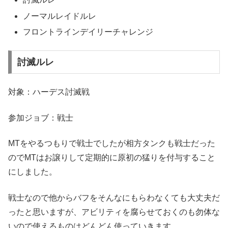
ノーマルレイドルレ
フロントラインデイリーチャレンジ
討滅ルレ
対象：ハーデス討滅戦
参加ジョブ：戦士
MTをやるつもりで戦士でしたが相方タンクも戦士だった
のでMTはお譲りして定期的に原初の猛りを付与すること
にしました。
戦士なので他からバフをそんなにもらわなくても大丈夫だ
ったと思いますが、アビリティを腐らせておくのも勿体な
いので使えるものはどんどん使っていきます。