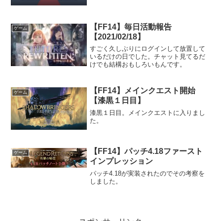
【FF14】毎日活動報告
ゲーム
【2021/02/18】
すごく久しぶりにログインして放置して
いるだけの日でした。チャット見てるだ
けでも結構おもしろいもんです。
【FF14】メインクエスト開始
ゲーム
【漆黒１日目】
漆黒１日目。メインクエストに入りまし
た。
【FF14】パッチ4.18ファースト
ゲーム
インプレッション
パッチ4.18が実装されたのでその考察を
しました。