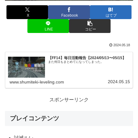
X
Facebook
はてブ
LINE
コピー
2024.05.18
【FF14】毎日活動報告【2024/05/13〜05/15】
また何日もまとめてになってしまった。
2024.05.15
www.shumiteki-leveling.com
スポンサーリンク
プレイコンテンツ
討滅ルレ