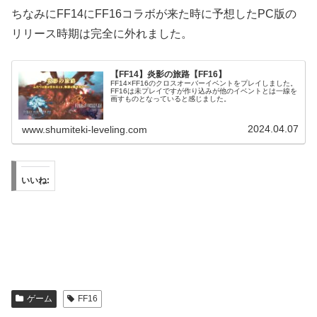
ちなみにFF14にFF16コラボが来た時に予想したPC版の
リリース時期は完全に外れました。
【FF14】炎影の旅路【FF16】
FF14×FF16のクロスオーバーイベントをプレイしました。
FF16は未プレイですが作り込みが他のイベントとは一線を
画すものとなっていると感じました。
2024.04.07
www.shumiteki-leveling.com
いいね:
ゲーム
FF16