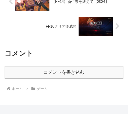
【FF14】新生祭を終えて【2024】
FF16クリア後感想
コメント
コメントを書き込む
ホーム
ゲーム