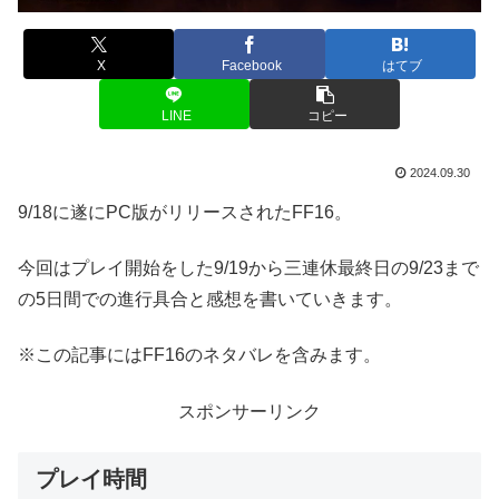
X
Facebook
はてブ
LINE
コピー
2024.09.30
9/18に遂にPC版がリリースされたFF16。
今回はプレイ開始をした9/19から三連休最終日の9/23まで
の5日間での進行具合と感想を書いていきます。
※この記事にはFF16のネタバレを含みます。
スポンサーリンク
プレイ時間