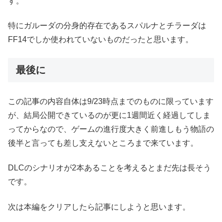
す。
特にガルーダの分身的存在であるスパルナとチラーダは
FF14でしか使われていないものだったと思います。
最後に
この記事の内容自体は9/23時点までのものに限っています
が、結局公開できているのが更に1週間近く経過してしま
ってからなので、ゲームの進行度大きく前進しもう物語の
後半と言っても差し支えないところまで来ています。
DLCのシナリオが2本あることを考えるとまだ先は長そう
です。
次は本編をクリアしたら記事にしようと思います。