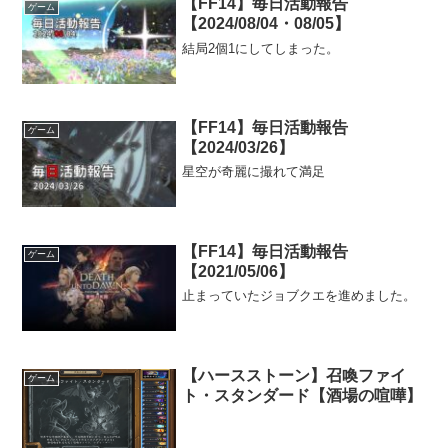
【FF14】毎日活動報告
ゲーム
【2024/08/04・08/05】
結局2個1にしてしまった。
【FF14】毎日活動報告
ゲーム
【2024/03/26】
星空が奇麗に撮れて満足
【FF14】毎日活動報告
ゲーム
【2021/05/06】
止まっていたジョブクエを進めました。
【ハースストーン】召喚ファイ
ゲーム
ト・スタンダード【酒場の喧嘩】