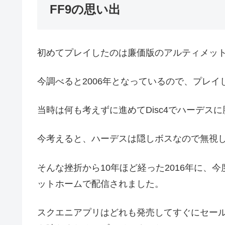
FF9の思い出
初めてプレイしたのは廉価版のアルティメッ
今調べると2006年となっているので、プレイ
当時は何も考えずに進めてDisc4でハーデス
今考えると、ハーデスは隠しボスなので無視
そんな挫折から10年ほど経った2016年に、
ットホームで配信されました。
スクエニアプリはどれも発売してすぐにセール