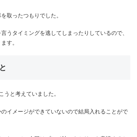
形を取ったつもりでした。
を言うタイミングを逃してしまったりしているので、
きます。
と
こうと考えていました。
かのイメージができていないので結局入れることがで