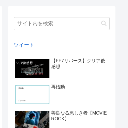
ツイート
【FF7リバース】クリア後
感想
再始動
善良なる悪しき者【MOVIE
ROCK】