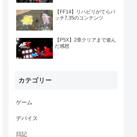
【FF14】リハビリがてらパ
ッチ7.35のコンテンツ
【P5X】2章クリアまで遊ん
だ感想
カテゴリー
ゲーム
デバイス
日記