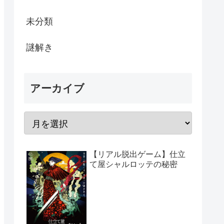
未分類
謎解き
アーカイブ
【リアル脱出ゲーム】仕立
て屋シャルロッテの秘密