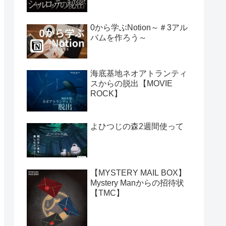
0から学ぶNotion～＃3アル
バムを作ろう～
海底基地ネオアトランティ
スからの脱出【MOVIE
ROCK】
よひつじの森2週間使って
【MYSTERY MAIL BOX】
Mystery Manからの招待状
【TMC】