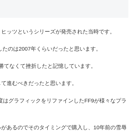
トヒッツというシリーズが発売された当時です。
したのは2007年くらいだったと思います。
に勝てなくて挫折したと記憶しています。
して進むべきだったと思います。
今度はグラフィックをリファインしたFF9が様々なプラ
があるのでそのタイミングで購入し、10年前の雪辱