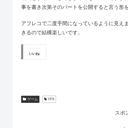
事を書き次第そのパートを公開すると言う形
アフレコで二度手間になっているように見え
きるので結構楽しいです。
いいね:
ゲーム
FF9
スポ