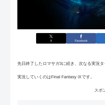
X
Facebook
先日終了したロマサガ3に続き、次なる実況タ
実況していくのはFinal Fantasy Ⅸです。
スポ