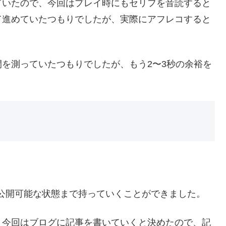
ていたので、今回はプレイ時にもセリフを音読すると
て進めていたつもりでしたが、実際にアフレコすると
を測っていたつもりでしたが、もう2〜3秒の余裕を
は公開可能な状態まで持っていくことができました。
、今回はブログに記事を書いていくと決めたので、記