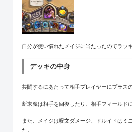
自分が使い慣れたメイジに当たったのでラッ
デッキの中身
共闘するにあたって相手プレイヤーにプラス
断末魔は相手を回復したり、相手フィールド
また、メイジは呪文ダメージ、ドルイドはミ
た。