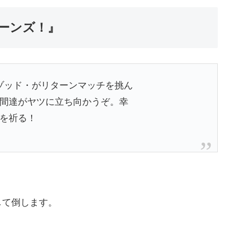
ーンズ！』
ゾッド・がリターンマッチを挑ん
間達がヤツに立ち向かうぞ。幸
を祈る！
して倒します。