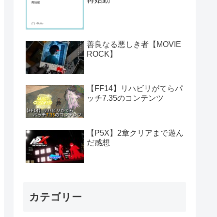
善良なる悪しき者【MOVIE
ROCK】
【FF14】リハビリがてらパ
ッチ7.35のコンテンツ
【P5X】2章クリアまで遊ん
だ感想
カテゴリー