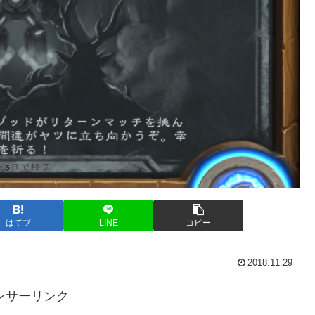
はてブ
LINE
コピー
2018.11.29
ンサーリンク