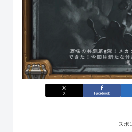
X
Facebook
スポ