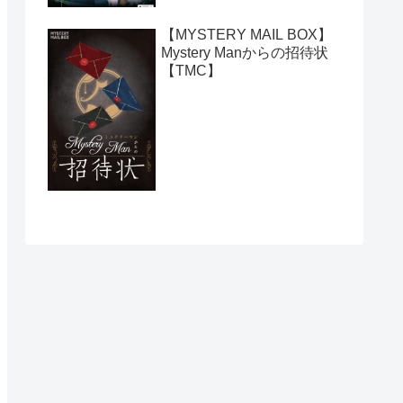
【MYSTERY MAIL BOX】
Mystery Manからの招待状
【TMC】