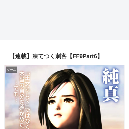
【連載】凍てつく刺客【FF9Part6】
ゲーム